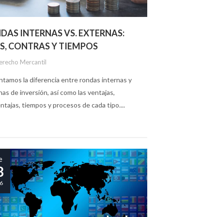
DAS INTERNAS VS. EXTERNAS:
S, CONTRAS Y TIEMPOS
erecho Mercantil
ntamos la diferencia entre rondas internas y
as de inversión, así como las ventajas,
tajas, tiempos y procesos de cada tipo....
e
8
6