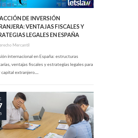
ACCIÓN DE INVERSIÓN
RANJERA: VENTAJAS FISCALES Y
RATEGIAS LEGALES EN ESPAÑA
erecho Mercantil
sión internacional en España: estructuras
arias, ventajas fiscales y estrategias legales para
 capital extranjero....
c
7
5