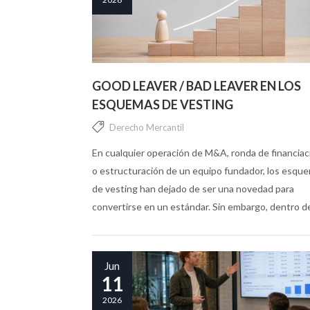
GOOD LEAVER / BAD LEAVER EN LOS
ESQUEMAS DE VESTING
Derecho Mercantil
En cualquier operación de M&A, ronda de financiac
o estructuración de un equipo fundador, los esqu
de vesting han dejado de ser una novedad para
convertirse en un estándar. Sin embargo, dentro d
esa arquitectura...
Jun
11
2026