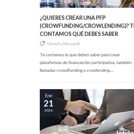
¿QUIERES CREAR UNA PFP
(CROWFUNDING/CROWLENDING)? T
CONTAMOS QUÉ DEBES SABER
Derecho Mercantil
Te contamos lo que debes saber para crear
plataformas de financiación participativa, también
llamadas crowdfunding o crowlending....
Ene
21
2026