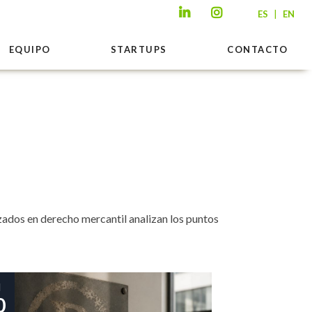
|
ES
EN
EQUIPO
STARTUPS
CONTACTO
zados en derecho mercantil analizan los puntos
l
0