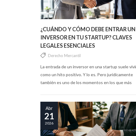
¿CUÁNDO Y CÓMO DEBE ENTRAR UN
INVERSOR EN TU STARTUP? CLAVES
LEGALES ESENCIALES
Derecho Mercantil
La entrada de un inversor en una startup suele vivi
como un hito positivo. Y lo es. Pero jurídicamente
también es uno de los momentos en los que más
errores se cometen, muchas veces por...
Abr
21
2026