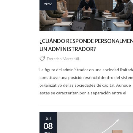
2026
¿CUÁNDO RESPONDE PERSONALME
UN ADMINISTRADOR?
Derecho Mercantil
La figura del administrador en una sociedad limitad
constituye una posición esencial dentro del siste
organizativo de las sociedades de capital. Aunque
estas se caracterizan por la separación entre el
patrimonio social y el personal...
Jul
08
2026