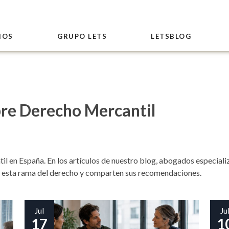
IOS
GRUPO LETS
LETSBLOG
obre Derecho Mercantil
l en España. En los artículos de nuestro blog, abogados especiali
 esta rama del derecho y comparten sus recomendaciones.
Jul
Ju
17
1