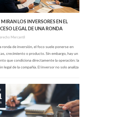
 MIRAN LOS INVERSORES EN EL
CESO LEGAL DE UNA RONDA
erecho Mercantil
a ronda de inversión, el foco suele ponerse en
cas, crecimiento o producto. Sin embargo, hay un
nto que condiciona directamente la operación: la
ón legal de la compañía. El inversor no solo analiza
b
1
6