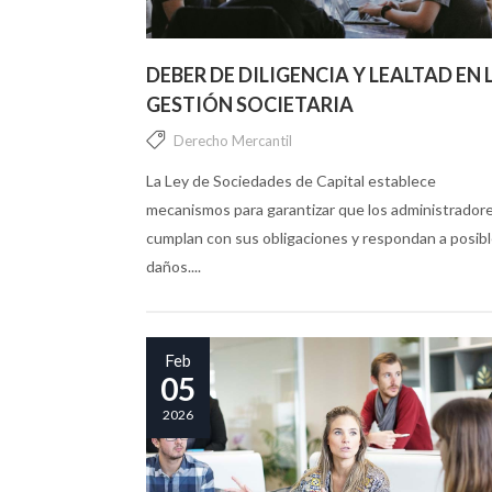
DEBER DE DILIGENCIA Y LEALTAD EN 
GESTIÓN SOCIETARIA
Derecho Mercantil
La Ley de Sociedades de Capital establece
mecanismos para garantizar que los administrador
cumplan con sus obligaciones y respondan a posib
daños....
Feb
05
2026