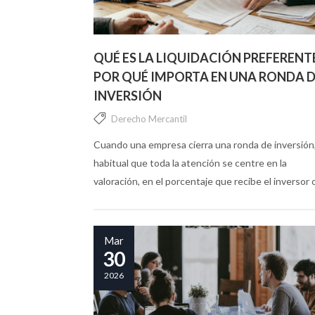
QUÉ ES LA LIQUIDACIÓN PREFERENT
POR QUÉ IMPORTA EN UNA RONDA 
INVERSIÓN
Derecho Mercantil
Cuando una empresa cierra una ronda de inversión
habitual que toda la atención se centre en la
valoración, en el porcentaje que recibe el inversor 
el capital que entra en la sociedad....
Mar
30
2026