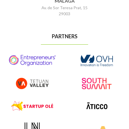
MÁLAGA
Av. de Sor Teresa Prat, 15
29003
PARTNERS