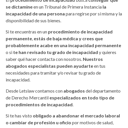
se dictamine
en un Tribunal de Primera Instancia
la
incapacidad de una persona
para regirse por sí misma y la
disponibilidad de sus bienes.
Si te encuentras en un
procedimiento de incapacidad
permanente
,
estás de baja médica y crees que
probablemente acabe en una incapacidad permanente
o si
te han revisado tu grado de incapacidad
y quieres
saber qué hacer contacta con nosotros.
Nuestros
abogados especialistas pueden ayudarte
en tus
necesidades para tramitar y/o revisar tu grado de
incapacidad.
Desde Letslaw contamos con
abogados
del departamento
de Derecho Mercantil
especializados en todo tipo de
procedimientos de incapacidad
.
Si te has visto
obligado a abandonar el mercado laboral
o cambiar de profesión u oficio
por motivos de salud,