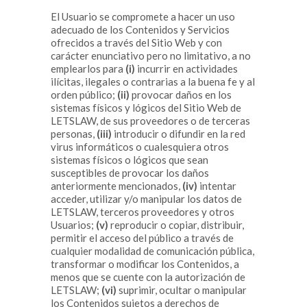
El Usuario se compromete a hacer un uso
adecuado de los Contenidos y Servicios
ofrecidos a través del Sitio Web y con
carácter enunciativo pero no limitativo, a no
emplearlos para
(i)
incurrir en actividades
ilícitas, ilegales o contrarias a la buena fe y al
orden público;
(ii)
provocar daños en los
sistemas físicos y lógicos del Sitio Web de
LETSLAW, de sus proveedores o de terceras
personas,
(iii)
introducir o difundir en la red
virus informáticos o cualesquiera otros
sistemas físicos o lógicos que sean
susceptibles de provocar los daños
anteriormente mencionados,
(iv)
intentar
acceder, utilizar y/o manipular los datos de
LETSLAW, terceros proveedores y otros
Usuarios;
(v)
reproducir o copiar, distribuir,
permitir el acceso del público a través de
cualquier modalidad de comunicación pública,
transformar o modificar los Contenidos, a
menos que se cuente con la autorización de
LETSLAW;
(vi)
suprimir, ocultar o manipular
los Contenidos sujetos a derechos de