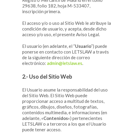
Registro Mercantil de Madrid en el tomo
29638, folio 182, hoja M-533407,
inscripción primera.
El acceso y/o o uso al Sitio Web le atribuye la
condición de usuario, y acepta, desde dicho
acceso y/o uso, el presente Aviso Legal.
El usuario (en adelante, el “
Usuario
”) puede
ponerse en contacto con LETSLAW a través
de la siguiente dirección de correo
electrónico:
admin@letslaw.es
.
2.- Uso del Sitio Web
El Usuario asume la responsabilidad del uso
del Sitio Web. El Sitio Web puede
proporcionar acceso a multitud de textos,
gráficos, dibujos, diseños, fotografías,
contenidos multimedia, e informaciones (en
adelante, «
Contenidos
«) pertenecientes
LETSLAW o a terceros a los que el Usuario
puede tener acceso.