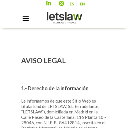
|
ES
EN
AVISO LEGAL
1.- Derecho de la información
Le informamos de que este Sitio Web es
titularidad de LETSLAW, S.L. (en adelante,
“LETSLAW”), domiciliada en Madrid en la
Calle Paseo de la Castellana, 116 Planta 10 –
28046, con N.I.F. B- 86412814, inscrita en el