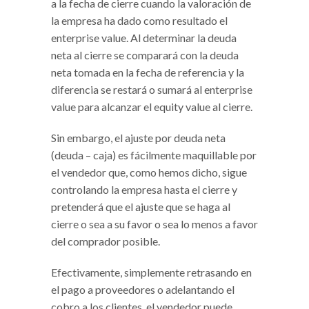
a la fecha de cierre cuando la valoración de
la empresa ha dado como resultado el
enterprise value. Al determinar la deuda
neta al cierre se comparará con la deuda
neta tomada en la fecha de referencia y la
diferencia se restará o sumará al enterprise
value para alcanzar el equity value al cierre.
Sin embargo, el ajuste por deuda neta
(deuda – caja) es fácilmente maquillable por
el vendedor que, como hemos dicho, sigue
controlando la empresa hasta el cierre y
pretenderá que el ajuste que se haga al
cierre o sea a su favor o sea lo menos a favor
del comprador posible.
Efectivamente, simplemente retrasando en
el pago a proveedores o adelantando el
cobro a los clientes, el vendedor puede