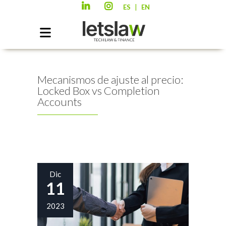
|
ES
EN
Mecanismos de ajuste al precio:
Locked Box vs Completion
Accounts
Dic
11
2023