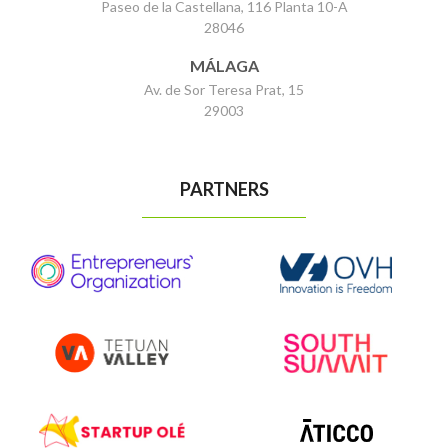
Paseo de la Castellana, 116 Planta 10-A
28046
MÁLAGA
Av. de Sor Teresa Prat, 15
29003
PARTNERS