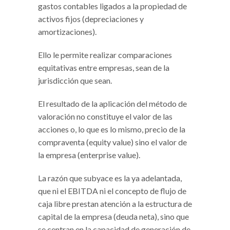
gastos contables ligados a la propiedad de
activos fijos (depreciaciones y
amortizaciones).
Ello le permite realizar comparaciones
equitativas entre empresas, sean de la
jurisdicción que sean.
El resultado de la aplicación del método de
valoración no constituye el valor de las
acciones o, lo que es lo mismo, precio de la
compraventa (equity value) sino el valor de
la empresa (enterprise value).
La razón que subyace es la ya adelantada,
que ni el EBITDA ni el concepto de flujo de
caja libre prestan atención a la estructura de
capital de la empresa (deuda neta), sino que
se centran en la capacidad de generación de