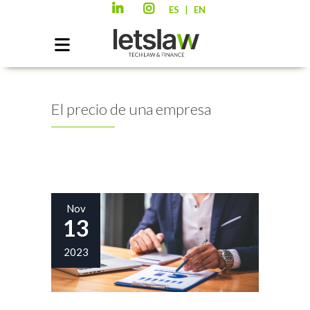
|
ES
EN
El precio de una empresa
Nov
13
2023