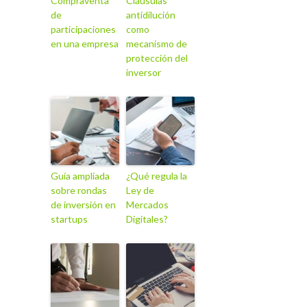
Compraventa
Cláusulas
de
antidilución
participaciones
como
en una empresa
mecanismo de
protección del
inversor
Guía ampliada
¿Qué regula la
sobre rondas
Ley de
de inversión en
Mercados
startups
Digitales?