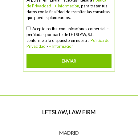
Al pulsar en "Enviar" aceptas nuestra
Política
de Privacidad
-
+ Información
, para tratar tus
datos con la finalidad de tramitar las consultas
que puedas plantearnos.
Acepto recibir comunicaciones comerciales
perfiladas por parte de LETSLAW, S.L.
conforme a lo dispuesto en nuestra
Política de
Privacidad
-
+ Información
LETSLAW, LAW FIRM
MADRID