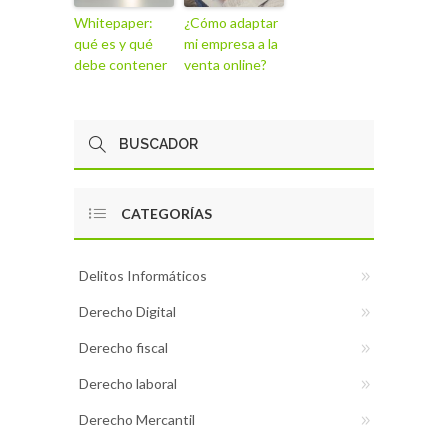
Whitepaper:
¿Cómo adaptar
qué es y qué
mi empresa a la
debe contener
venta online?
CATEGORÍAS
Delitos Informáticos
Derecho Digital
Derecho fiscal
Derecho laboral
Derecho Mercantil