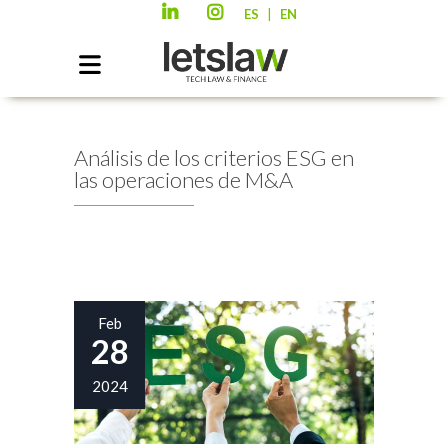
|
ES
EN
Análisis de los criterios ESG en
las operaciones de M&A
Feb
28
2024