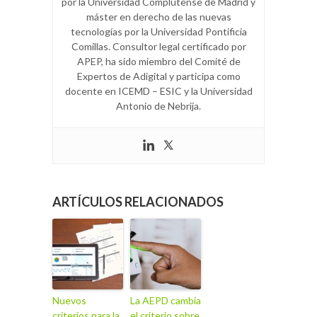
por la Universidad Complutense de Madrid y
máster en derecho de las nuevas
tecnologías por la Universidad Pontificia
Comillas. Consultor legal certificado por
APEP, ha sido miembro del Comité de
Expertos de Adigital y participa como
docente en ICEMD – ESIC y la Universidad
Antonio de Nebrija.
ARTÍCULOS RELACIONADOS
Nuevos
La AEPD cambia
criterios para la
el criterio sobre