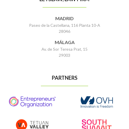
MADRID
Paseo de la Castellana, 116 Planta 10-A
28046
MÁLAGA
Av. de Sor Teresa Prat, 15
29003
PARTNERS