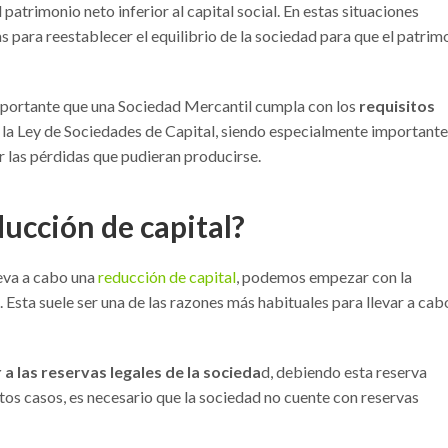
l patrimonio neto inferior al capital social. En estas situaciones
s para reestablecer el equilibrio de la sociedad para que el patrim
mportante que una Sociedad Mercantil cumpla con los
requisitos
 la Ley de Sociedades de Capital, siendo especialmente importante
 las pérdidas que pudieran producirse.
ducción de capital?
leva a cabo una
reducción de capital
, podemos empezar con la
Esta suele ser una de las razones más habituales para llevar a cab
 a las reservas legales de la socieda
d, debiendo esta reserva
stos casos, es necesario que la sociedad no cuente con reservas