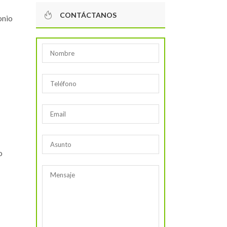
CONTÁCTANOS
onio
o