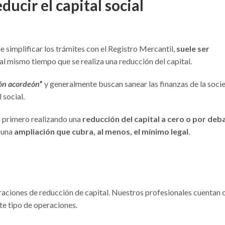
ucir el capital social
de simplificar los trámites con el Registro Mercantil,
suele ser
al mismo tiempo que se realiza una reducción del capital.
ón acordeón
”
y generalmente buscan sanear las finanzas de la soci
 social.
a primero realizando una
reducción del capital a cero o por deb
 una
ampliación que cubra, al menos, el mínimo legal
.
raciones de reducción de capital. Nuestros profesionales cuentan 
te tipo de operaciones.