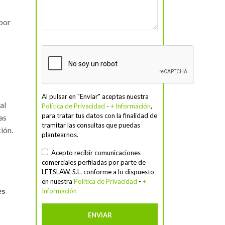
 por
Al pulsar en "Enviar" aceptas nuestra
al
Política de Privacidad
-
+ Información
,
para tratar tus datos con la finalidad de
as
tramitar las consultas que puedas
ción.
plantearnos.
Acepto recibir comunicaciones
comerciales perfiladas por parte de
LETSLAW, S.L. conforme a lo dispuesto
en nuestra
Política de Privacidad
-
+
es
Información