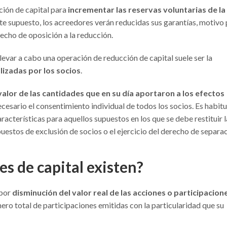
ción de capital para
incrementar las reservas voluntarias de la
ste supuesto, los acreedores verán reducidas sus garantías, motivo
recho de oposición a la reducción.
levar a cabo una operación de reducción de capital suele ser la
lizadas por los socios
.
l valor de las cantidades que en su día aportaron a los efectos
necesario el consentimiento individual de todos los socios. Es habitu
racterísticas para aquellos supuestos en los que se debe restituir l
uestos de exclusión de socios o el ejercicio del derecho de separa
es de capital existen?
 por
disminución del valor real de las acciones o participacion
mero total de participaciones emitidas con la particularidad que su