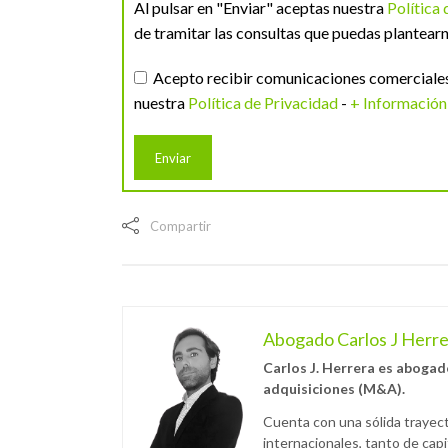
Al pulsar en "Enviar" aceptas nuestra
Política
de tramitar las consultas que puedas plantearn
Acepto recibir comunicaciones comerciales 
nuestra
Política de Privacidad
-
+ Información
Compartir
Abogado Carlos J Herr
Carlos J. Herrera es abogad
adquisiciones (M&A).
Cuenta con una sólida trayect
internacionales, tanto de capi