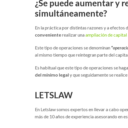
¿Se puede aumentar y red
simultáneamente?
En la práctica por distintas razones y a efectos 
conveniente
realizar una
ampliación de capital
Este tipo de operaciones se denominan
“
operaci
al mismo tiempo que reintegran parte del capital
Es habitual que este tipo de operaciones se hag
del mínimo legal
y que seguidamente se realice
LETSLAW
En Letslaw somos expertos en llevar a cabo ope
más de 10 años de experiencia asesorando en es