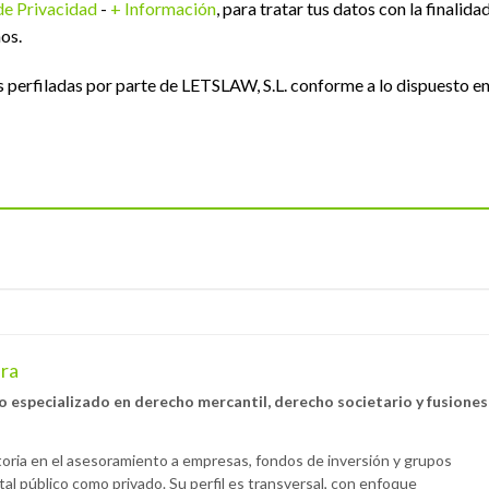
 de Privacidad
-
+ Información
, para tratar tus datos con la finalida
os.
perfiladas por parte de LETSLAW, S.L. conforme a lo dispuesto e
era
o especializado en derecho mercantil, derecho societario y fusiones
oria en el asesoramiento a empresas, fondos de inversión y grupos
tal público como privado. Su perfil es transversal, con enfoque