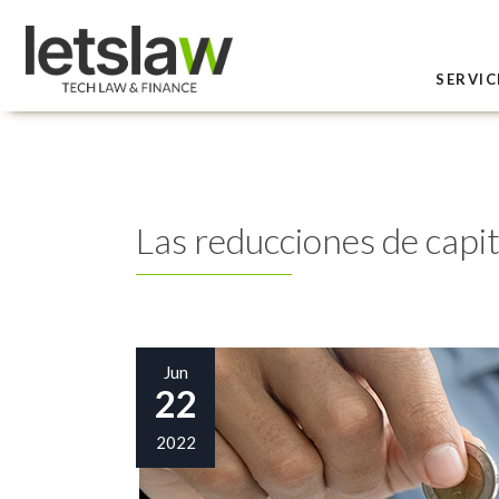
SERVIC
Las reducciones de capit
Jun
22
2022