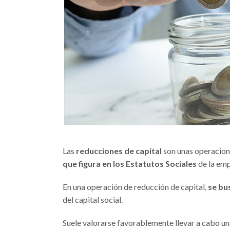
Las
reducciones de capital
son unas operacion
que figura en los Estatutos Sociales
de la em
En una operación de reducción de capital,
se bu
del capital social.
Suele valorarse favorablemente llevar a cabo un