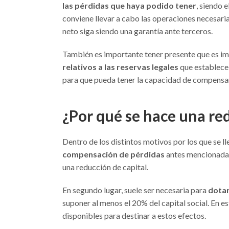
las pérdidas que haya podido tener
, siendo e
conviene llevar a cabo las operaciones necesaria
neto siga siendo una garantía ante terceros.
También es importante tener presente que es i
relativos a las reservas legales
que establece
para que pueda tener la capacidad de compensar
¿Por qué se hace una re
Dentro de los distintos motivos por los que se l
compensación de pérdidas
antes mencionada. 
una reducción de capital.
En segundo lugar, suele ser necesaria para
dotar
suponer al menos el 20% del capital social. En e
disponibles para destinar a estos efectos.