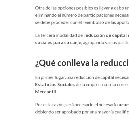
Otra de las opciones posibles es llevar a cabo u
eliminando el número de participaciones necesari
se debe proceder con el reembolso de las aportac
La tercera modalidad de
reducción de capital 
sociales para su canje
, agrupando varias parti
¿Qué conlleva la reducc
En primer lugar, una reducción de capital neces
Estatutos Sociales
de la empresa con su corres
Mercantil
.
Por esta razón, será necesario el necesario
acue
debiendo ser aprobado por una mayoría cualific