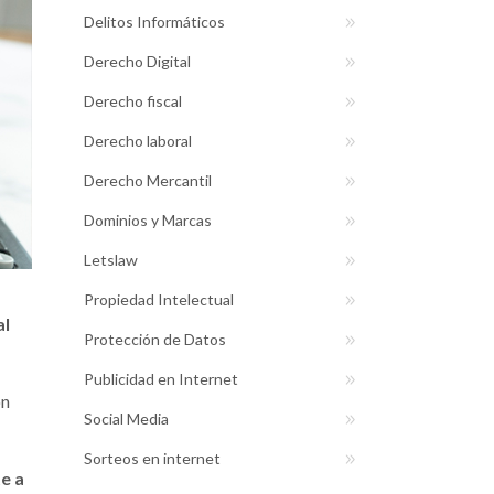
Delitos Informáticos
Derecho Digital
Derecho fiscal
Derecho laboral
Derecho Mercantil
Dominios y Marcas
Letslaw
Propiedad Intelectual
al
Protección de Datos
Publicidad en Internet
ón
Social Media
Sorteos en internet
e a