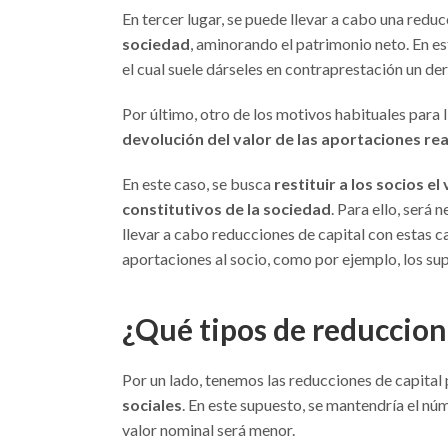
En tercer lugar, se puede llevar a cabo una reduc
sociedad
, aminorando el patrimonio neto. En e
el cual suele dárseles en contraprestación un de
Por último, otro de los motivos habituales para l
devolución del valor de las aportaciones rea
En este caso, se busca
restituir a los socios e
constitutivos de la sociedad
. Para ello, será 
llevar a cabo reducciones de capital con estas ca
aportaciones al socio, como por ejemplo, los sup
¿Qué tipos de reduccion
Por un lado, tenemos las reducciones de capital
sociales
. En este supuesto, se mantendría el nú
valor nominal será menor.