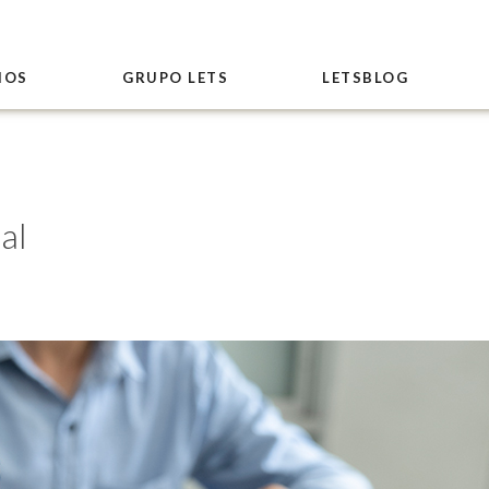
IOS
GRUPO LETS
LETSBLOG
al