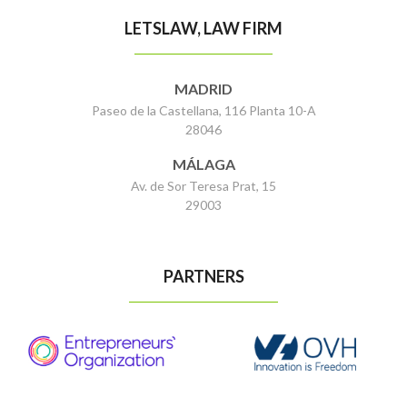
LETSLAW, LAW FIRM
MADRID
Paseo de la Castellana, 116 Planta 10-A
28046
MÁLAGA
Av. de Sor Teresa Prat, 15
29003
PARTNERS