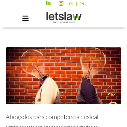
|
ES
EN
Abogados para competencia desleal
Letslaw cuenta con abogados especializados en