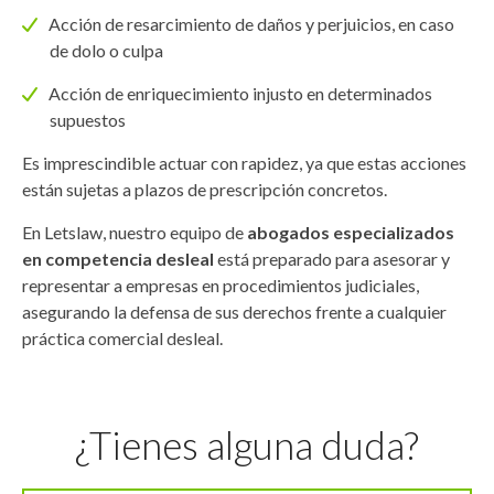
Acción de resarcimiento de daños y perjuicios, en caso
de dolo o culpa
Acción de enriquecimiento injusto en determinados
supuestos
Es imprescindible actuar con rapidez, ya que estas acciones
están sujetas a plazos de prescripción concretos.
En Letslaw, nuestro equipo de
abogados especializados
en competencia desleal
está preparado para asesorar y
representar a empresas en procedimientos judiciales,
asegurando la defensa de sus derechos frente a cualquier
práctica comercial desleal.
¿Tienes alguna duda?