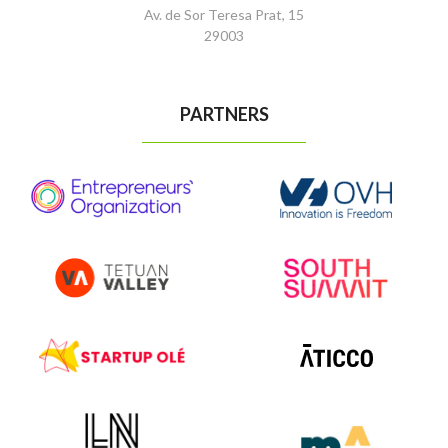
Av. de Sor Teresa Prat, 15
29003
PARTNERS