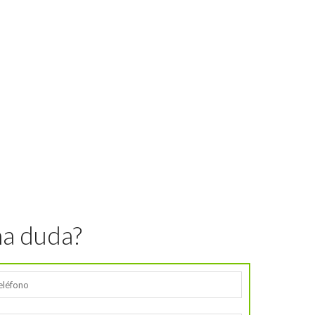
na duda?