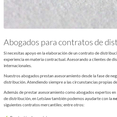
Abogados para contratos de dist
Si necesitas apoyo en la elaboración de un contrato de distribu
experiencia en materia contractual. Asesorando a clientes de di
internacionales.
Nuestros abogados prestan asesoramiento desde la fase de nego
distribución. Atendiendo siempre a las circunstancias propias d
Además de prestar asesoramiento como abogados expertos en la
de distribución, en Letslaw también podemos ayudarte con la
ne
siguientes contratos mercantiles; entre otros: