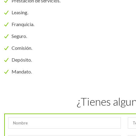
Prestación de servicios.
Leasing.
Franquicia.
Seguro.
Comisión.
Depósito.
Mandato.
¿Tienes algu