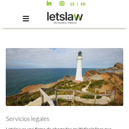
|
ES
EN
Servicios legales
Letslaw es una firma de abogados multidisciplinar que