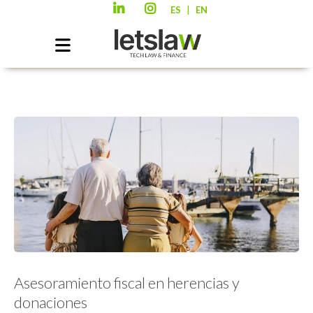
|
ES
EN
Asesoramiento fiscal en herencias y
donaciones