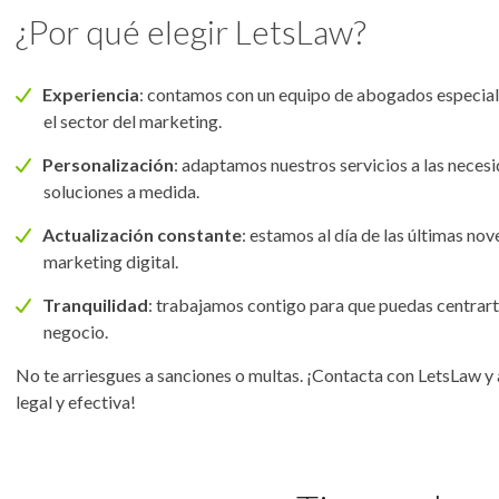
¿Por qué elegir LetsLaw?
Experiencia
: contamos con un equipo de abogados especiali
el sector del marketing.
Personalización
: adaptamos nuestros servicios a las neces
soluciones a medida.
Actualización constante
: estamos al día de las últimas no
marketing digital.
Tranquilidad
: trabajamos contigo para que puedas centrart
negocio.
No te arriesgues a sanciones o multas. ¡Contacta con LetsLaw y
legal y efectiva!