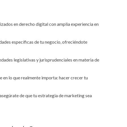
zados en derecho digital con amplia experiencia en
idades específicas de tu negocio, ofreciéndote
vedades legislativas y jurisprudenciales en materia de
e en lo que realmente importa: hacer crecer tu
 asegúrate de que tu estrategia de marketing sea