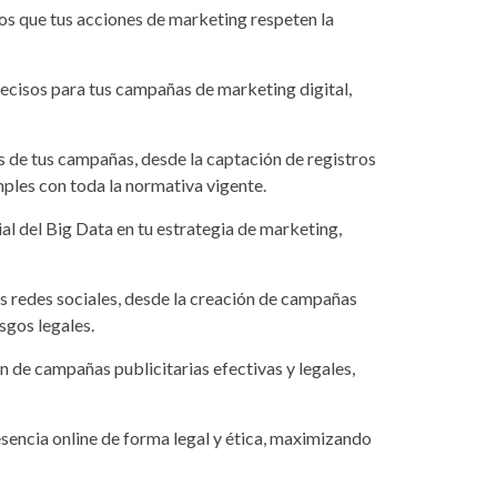
os que tus acciones de marketing respeten la
recisos para tus campañas de marketing digital,
es de tus campañas, desde la captación de registros
mples con toda la normativa vigente.
al del Big Data en tu estrategia de marketing,
as redes sociales, desde la creación de campañas
sgos legales.
ón de campañas publicitarias efectivas y legales,
esencia online de forma legal y ética, maximizando