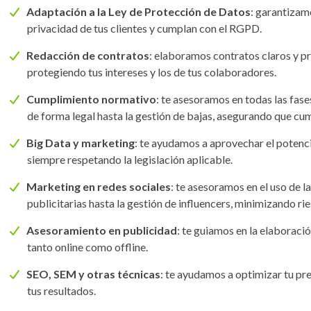
Adaptación a la Ley de Protección de Datos
: garantizam
privacidad de tus clientes y cumplan con el RGPD.
Redacción de contratos
: elaboramos contratos claros y p
protegiendo tus intereses y los de tus colaboradores.
Cumplimiento normativo
: te asesoramos en todas las fas
de forma legal hasta la gestión de bajas, asegurando que cu
Big Data y marketing
: te ayudamos a aprovechar el potenci
siempre respetando la legislación aplicable.
Marketing en redes sociales
: te asesoramos en el uso de l
publicitarias hasta la gestión de influencers, minimizando rie
Asesoramiento en publicidad
: te guiamos en la elaboraci
tanto online como offline.
SEO, SEM y otras técnicas
: te ayudamos a optimizar tu pr
tus resultados.