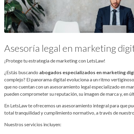
Asesoría legal en marketing digi
¡Protege tu estrategia de marketing con LetsLaw!
¿Estás buscando
abogados especializados en marketing digi
complejo? El panorama digital evoluciona a un ritmo vertiginoso, 
que no cuentan con un asesoramiento legal especializado en mark
pueden comprometer su reputación, su imagen de marca y, en últ
En LetsLaw te ofrecemos un asesoramiento integral para que pu
total tranquilidad y cumplimiento normativo, a través de nuestr
Nuestros servicios incluyen: