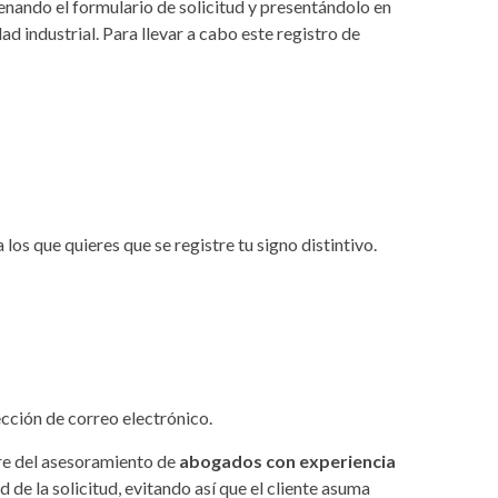
enando el formulario de solicitud y presentándolo en
 industrial. Para llevar a cabo este registro de
 los que quieres que se registre tu signo distintivo.
ección de correo electrónico.
ere del asesoramiento de
abogados con experiencia
d de la solicitud, evitando así que el cliente asuma