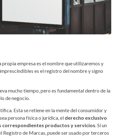
a propia empresa es el nombre que utilizaremos y
imprescindibles es el registro del nombre y signo
lleva mucho tiempo, pero es fundamental dentro de la
lo de negocio.
tifica. Esta se retiene en la mente del consumidor y
ea persona física o jurídica, el
derecho exclusivo
sus correspondientes productos y servicios
. Si un
n el Registro de Marcas, puede ser usado por terceros