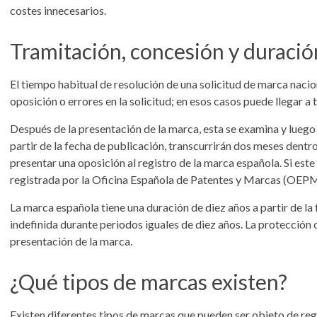
costes innecesarios.
Tramitación, concesión y duració
El tiempo habitual de resolución de una solicitud de marca naci
oposición o errores en la solicitud; en esos casos puede llegar a
Después de la presentación de la marca, esta se examina y luego 
partir de la fecha de publicación, transcurrirán dos meses dentr
presentar una oposición al registro de la marca española. Si este
registrada por la Oficina Española de Patentes y Marcas (OEP
La marca española tiene una duración de diez años a partir de l
indefinida durante periodos iguales de diez años. La protección 
presentación de la marca.
¿Qué tipos de marcas existen?
Existen diferentes tipos de marcas que pueden ser objeto de regi