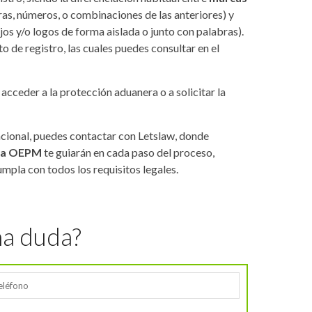
ras, números, o combinaciones de las anteriores) y
os y/o logos de forma aislada o junto con palabras).
 de registro, las cuales puedes consultar en el
 acceder a la protección aduanera o a solicitar la
cional, puedes contactar con Letslaw, donde
 la OEPM
te guiarán en cada paso del proceso,
mpla con todos los requisitos legales.
na duda?