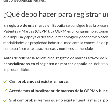
sin consecuencias legales.
¿Qué debo hacer para registrar 
El
registro de una marca en España
se consigue tras la presen
Patentes y Marcas (OEPM). La OEPM es un organismo autónomo
que impulsa y apoya el desarrollo tecnológico y económico otorg
modalidades de propiedad industrial mediante la concesión de pa
como sería en este caso, marcas y nombres comerciales.
Antes de rellenar la solicitud del registro de marcas a favor de 
especializados en el registro de marcas españolas
, debemos
imprescindibles:
Comprobamos si existe la marca
.
Accedemos al localizador de marcas de la OEPM y bus
Si al comprobar vemos que no existe nuestra marca, p