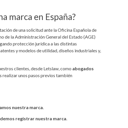
una marca en España?
tación de una solicitud ante la Oficina Española de
 de la Administración General del Estado (AGE)
ando protección jurídica a las distintas
tentes y modelos de utilidad, diseños industriales y,
nuestros clientes, desde Letslaw, como
abogados
 realizar unos pasos previos también
camos nuestra marca
.
odemos registrar nuestra marca
.