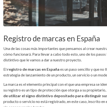
Registro de marcas en España
Una de las cosas más importantes que pensamos al crear nuestr
cómo funcionará. Para llevar a cabo todo esto, uno de los pasos 
distintivo que le vamos a dar a nuestro proyecto.
El
registro de marcas en España
es un paso sencillo y que no 
estrategia de lanzamiento de un producto, un servicio o un mode
La marca es el elemento principal con el que una empresa se iden
su registro es un tipo de protección que otorga a su propietario, s
de utilizar el signo distintivo depositado para distinguir 
producto o servicio no está registrado, en este caso, inscrito e