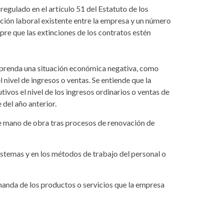
, regulado en el artículo 51 del Estatuto de los
ación laboral existente entre la empresa y un número
re que las extinciones de los contratos estén
esprenda una situación económica negativa, como
 nivel de ingresos o ventas. Se entiende que la
tivos el nivel de los ingresos ordinarios o ventas de
 del año anterior.
e mano de obra tras procesos de renovación de
istemas y en los métodos de trabajo del personal o
manda de los productos o servicios que la empresa