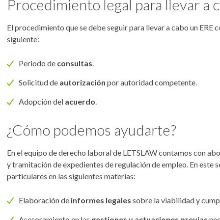
Procedimiento legal para llevar a
El procedimiento que se debe seguir para llevar a cabo un ERE co
siguiente:
Periodo de
consultas
.
Solicitud de
autorización
por autoridad competente.
Adopción del
acuerdo
.
¿Cómo podemos ayudarte?
En el equipo de derecho laboral de LETSLAW contamos con abog
y tramitación de expedientes de regulación de empleo. En este 
particulares en las siguientes materias:
Elaboración de
informes legales
sobre la viabilidad y cumpl
Asesoramiento en las
gestiones y actuaciones previas
nec