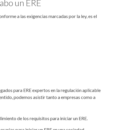
 cabo un ERE
nforme a las exigencias marcadas por la ley, es el
ados para ERE expertos en la regulación aplicable
sentido, podemos asistir tanto a empresas como a
imiento de los requisitos para iniciar un ERE.
esarias para iniciar un ERE en una sociedad.