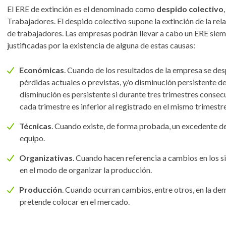
El ERE de extinción es el denominado como
despido colectivo
Trabajadores. El despido colectivo supone la extinción de la rel
de trabajadores. Las empresas podrán llevar a cabo un ERE siemp
justificadas por la existencia de alguna de estas causas:
Económicas
. Cuando de los resultados de la empresa se d
pérdidas actuales o previstas, y/o disminución persistente del
disminución es persistente si durante tres trimestres consecu
cada trimestre es inferior al registrado en el mismo trimestre
Técnicas
. Cuando existe, de forma probada, un excedente d
equipo.
Organizativas
. Cuando hacen referencia a cambios en los s
en el modo de organizar la producción.
Producción
. Cuando ocurran cambios, entre otros, en la de
pretende colocar en el mercado.