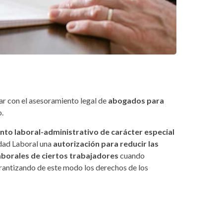
r con el asesoramiento legal de
abogados para
o.
to laboral-administrativo de carácter especial
dad Laboral una
autorización para reducir las
laborales de ciertos trabajadores
cuando
arantizando de este modo los derechos de los