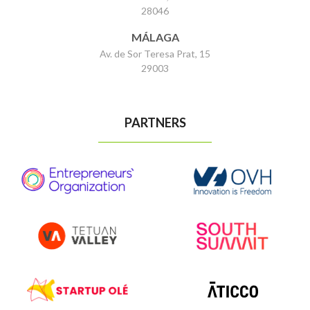
28046
MÁLAGA
Av. de Sor Teresa Prat, 15
29003
PARTNERS