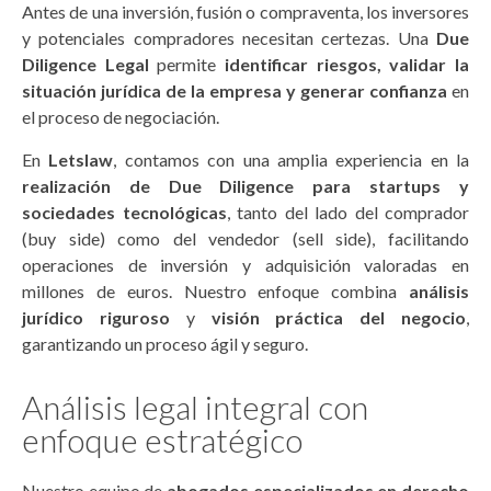
Antes de una inversión, fusión o compraventa, los inversores
y potenciales compradores necesitan certezas. Una
Due
Diligence Legal
permite
identificar riesgos, validar la
situación jurídica de la empresa y generar confianza
en
el proceso de negociación.
En
Letslaw
, contamos con una amplia experiencia en la
realización de Due Diligence para startups y
sociedades tecnológicas
, tanto del lado del comprador
(buy side) como del vendedor (sell side), facilitando
operaciones de inversión y adquisición valoradas en
millones de euros. Nuestro enfoque combina
análisis
jurídico riguroso
y
visión práctica del negocio
,
garantizando un proceso ágil y seguro.
Análisis legal integral con
enfoque estratégico
Nuestro equipo de
abogados especializados en derecho