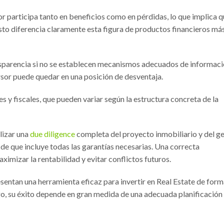
or participa tanto en beneficios como en pérdidas, lo que implica 
Esto diferencia claramente esta figura de productos financieros má
ansparencia si no se establecen mecanismos adecuados de informaci
ersor puede quedar en una posición de desventaja.
s y fiscales, que pueden variar según la estructura concreta de la
lizar una
due diligence
completa del proyecto inmobiliario y del ge
de que incluye todas las garantías necesarias. Una correcta
aximizar la rentabilidad y evitar conflictos futuros.
esentan una herramienta eficaz para invertir en Real Estate de for
o, su éxito depende en gran medida de una adecuada planificación