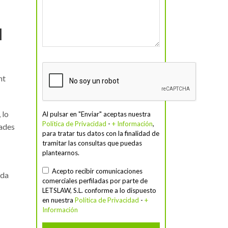
l
nt
, lo
Al pulsar en "Enviar" aceptas nuestra
Política de Privacidad
-
+ Información
,
dades
para tratar tus datos con la finalidad de
tramitar las consultas que puedas
plantearnos.
Acepto recibir comunicaciones
ada
comerciales perfiladas por parte de
LETSLAW, S.L. conforme a lo dispuesto
en nuestra
Política de Privacidad
-
+
Información