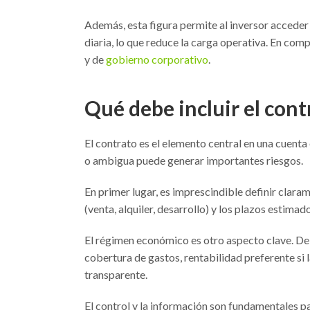
Además, esta figura permite al inversor acceder
diaria, lo que reduce la carga operativa. En com
y de
gobierno corporativo
.
Qué debe incluir el cont
El contrato es el elemento central en una cuenta
o ambigua puede generar importantes riesgos.
En primer lugar, es imprescindible definir clarame
(venta, alquiler, desarrollo) y los plazos estima
El régimen económico es otro aspecto clave. Deb
cobertura de gastos, rentabilidad preferente si 
transparente.
El control y la información son fundamentales pa