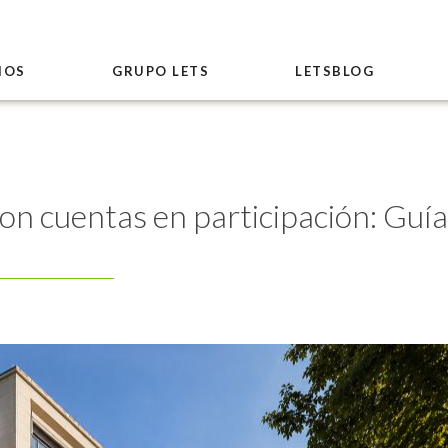
IOS
GRUPO LETS
LETSBLOG
con cuentas en participación: Guí