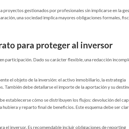
 a proyectos gestionados por profesionales sin implicarse en la ge
paración, una sociedad implica mayores obligaciones formales, fisc
rato para proteger al inversor
 en participación. Dado su carácter flexible, una redacción incompl
nte el objeto de la inversión: el activo inmobiliario, la estrategia
dos. También debe detallarse el importe de la aportación y su destin
e establecerse cómo se distribuyen los flujos: devolución del capi
la hubiera y reparto final de beneficios. Este esquema debe ser clar
ra el inversor. Es recomendable incluir obligaciones de reporting