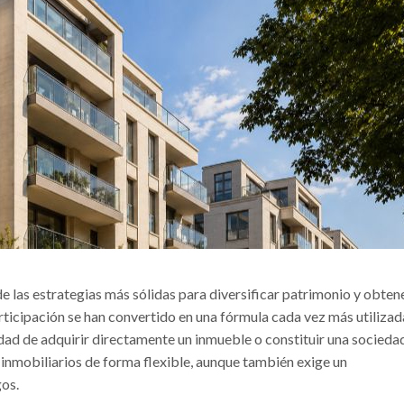
de las estrategias más sólidas para diversificar patrimonio y obten
articipación se han convertido en una fórmula cada vez más utilizad
dad de adquirir directamente un inmueble o constituir una socieda
 inmobiliarios de forma flexible, aunque también exige un
gos.