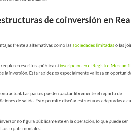
estructuras de coinversión en Rea
ntajas frente a alternativas como las
sociedades limitadas
o las joi
 requieren escritura pública ni
inscripción en el Registro Mercantil
de la inversión. Esta rapidez es especialmente valiosa en oportuni
contractual. Las partes pueden pactar libremente el reparto de
diciones de salida. Esto permite diseñar estructuras adaptadas a c
 inversor no figura públicamente en la operación, lo que puede ser
icos o patrimoniales.