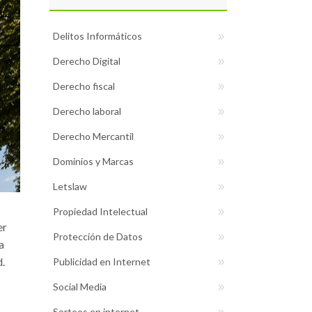
Delitos Informáticos
Derecho Digital
Derecho fiscal
Derecho laboral
Derecho Mercantil
Dominios y Marcas
Letslaw
Propiedad Intelectual
er
Protección de Datos
a
d.
Publicidad en Internet
Social Media
Sorteos en internet