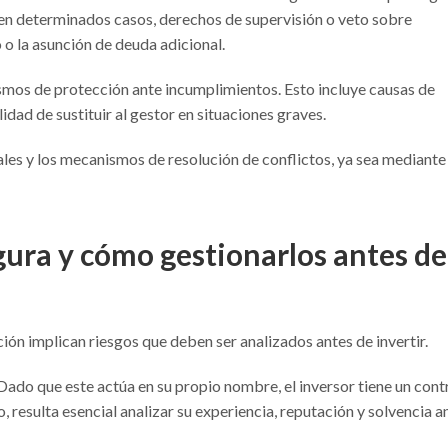
 en determinados casos, derechos de supervisión o veto sobre
 o la asunción de deuda adicional.
mos de protección ante incumplimientos. Esto incluye causas de
idad de sustituir al gestor en situaciones graves.
ales y los mecanismos de resolución de conflictos, ya sea mediante
igura y cómo gestionarlos antes de
ción implican riesgos que deben ser analizados antes de invertir.
 Dado que este actúa en su propio nombre, el inversor tiene un cont
o, resulta esencial analizar su experiencia, reputación y solvencia a