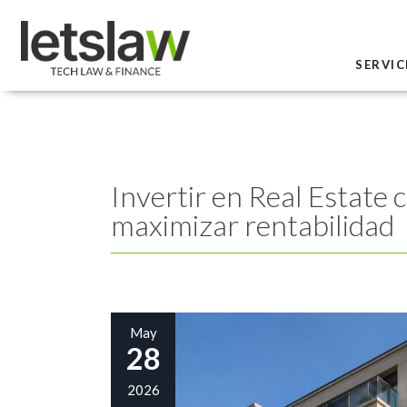
SERVIC
Invertir en Real Estate 
maximizar rentabilidad
May
28
2026