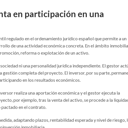
ta en participación en una
ntil regulado en el ordenamiento jurídico español que permite a un
arrollo de una actividad económica concreta. En el ámbito inmobilia
 promoción, reforma o explotación de un activo.
 sociedad ni una personalidad jurídica independiente. El gestor act
a gestión completa del proyecto. El inversor, por su parte, perman
 participando en los resultados económicos.
inversor realiza una aportación económica y el gestor ejecuta la
yecto, por ejemplo, tras la venta del activo, se procede a la liquida
 pactado en el contrato.
edida, adaptando plazos, rentabilidad esperada y nivel de riesgo, 
oinversión inmobiliaria.