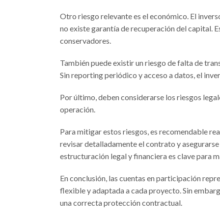
Otro riesgo relevante es el económico. El invers
no existe garantía de recuperación del capital. 
conservadores.
También puede existir un riesgo de falta de tr
Sin reporting periódico y acceso a datos, el inv
Por último, deben considerarse los riesgos legale
operación.
Para mitigar estos riesgos, es recomendable rea
revisar detalladamente el contrato y asegurarse 
estructuración legal y financiera es clave para m
En conclusión, las cuentas en participación repr
flexible y adaptada a cada proyecto. Sin embarg
una correcta protección contractual.