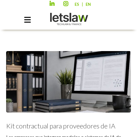
|
ES
EN
Kit contractual para proveedores de IA
Las empresas que integran modelos o sistemas de IA de