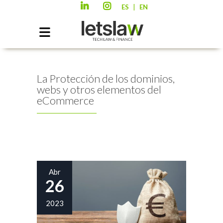
|
ES
EN
La Protección de los dominios,
webs y otros elementos del
eCommerce
Abr
26
2023