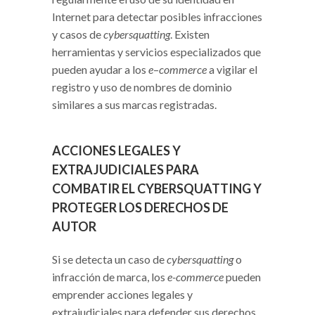
Internet para detectar posibles infracciones
y casos de
cybersquatting
. Existen
herramientas y servicios especializados que
pueden ayudar a los
e
–
commerce
a vigilar el
registro y uso de nombres de dominio
similares a sus marcas registradas.
ACCIONES LEGALES Y
EXTRAJUDICIALES PARA
COMBATIR EL CYBERSQUATTING Y
PROTEGER LOS DERECHOS DE
AUTOR
Si se detecta un caso de
cybersquatting
o
infracción de marca, los
e-commerce
pueden
emprender acciones legales y
extrajudiciales para defender sus derechos.