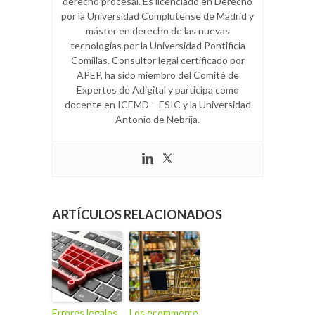
derecho procesal. Es licenciado en Derecho
por la Universidad Complutense de Madrid y
máster en derecho de las nuevas
tecnologías por la Universidad Pontificia
Comillas. Consultor legal certificado por
APEP, ha sido miembro del Comité de
Expertos de Adigital y participa como
docente en ICEMD – ESIC y la Universidad
Antonio de Nebrija.
ARTÍCULOS RELACIONADOS
Errores legales
Los ecommerce