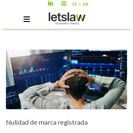
|
ES
EN
Nulidad de marca registrada