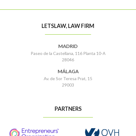
LETSLAW, LAW FIRM
MADRID
Paseo de la Castellana, 116 Planta 10-A
28046
MÁLAGA
Av. de Sor Teresa Prat, 15
29003
PARTNERS