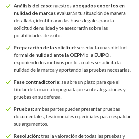
Análisis del caso:
nuestros
abogados expertos en
nulidad de marcas
evaluarán tu situación de manera
detallada, identificarán las bases legales para la
solicitud de nulidad y te asesorarán sobre las
posibilidades de éxito.
Preparación de la solicitud:
se redacta una solicitud
formal de
nulidad ante la
OEPM
o
la
EUIPO
,
exponiendo los motivos por los cuales se solicita la
nulidad de la marca y aportando las pruebas necesarias.
Fase contradictoria:
se abre un plazo para que el
titular de la marca impugnada presente alegaciones y
pruebas en su defensa.
Pruebas:
ambas partes pueden presentar pruebas
documentales, testimoniales o periciales para respaldar
sus argumentos.
Resolución:
tras la valoración de todas las pruebas y