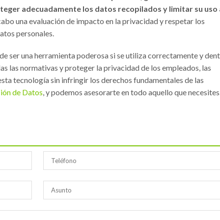
roteger adecuadamente los datos recopilados y limitar su uso 
cabo una evaluación de impacto en la privacidad y respetar los
atos personales.
ede ser una herramienta poderosa si se utiliza correctamente y den
odas las normativas y proteger la privacidad de los empleados, las
ta tecnología sin infringir los derechos fundamentales de las
ión de Datos
, y podemos asesorarte en todo aquello que necesites