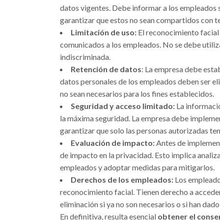
datos vigentes. Debe informar a los empleados 
garantizar que estos no sean compartidos con t
Limitación de uso:
El reconocimiento facial
comunicados a los empleados. No se debe util
indiscriminada.
Retención de datos
: La empresa debe estab
datos personales de los empleados deben ser el
no sean necesarios para los fines establecidos.
Seguridad y acceso limitado:
La informació
la máxima seguridad. La empresa debe implement
garantizar que solo las personas autorizadas ten
Evaluación de impacto:
Antes de implementa
de impacto en la privacidad. Esto implica analiza
empleados y adoptar medidas para mitigarlos.
Derechos de los empleados:
Los empleados
reconocimiento facial. Tienen derecho a acceder a
eliminación si ya no son necesarios o si han dado
En definitiva, resulta esencial
obtener el conse