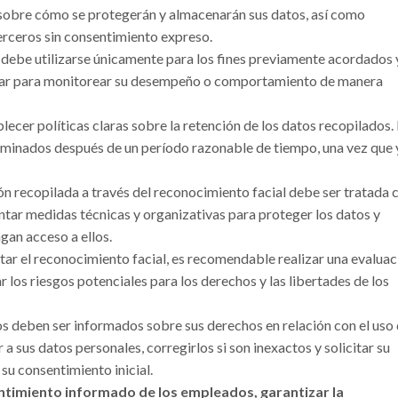
sobre cómo se protegerán y almacenarán sus datos, así como
erceros sin consentimiento expreso.
 debe utilizarse únicamente para los fines previamente acordados 
izar para monitorear su desempeño o comportamiento de manera
lecer políticas claras sobre la retención de los datos recopilados.
iminados después de un período razonable de tiempo, una vez que 
n recopilada a través del reconocimiento facial debe ser tratada 
ar medidas técnicas y organizativas para proteger los datos y
gan acceso a ellos.
r el reconocimiento facial, es recomendable realizar una evaluac
r los riesgos potenciales para los derechos y las libertades de los
 deben ser informados sobre sus derechos en relación con el uso 
 sus datos personales, corregirlos si son inexactos y solicitar su
 su consentimiento inicial.
ntimiento informado de los empleados, garantizar la