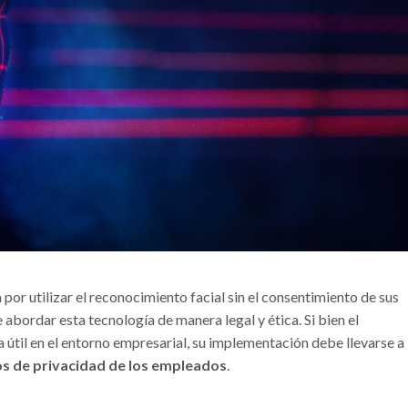
 por utilizar el reconocimiento facial sin el consentimiento de sus
abordar esta tecnología de manera legal y ética. Si bien el
 útil en el entorno empresarial, su implementación debe llevarse a
s de privacidad de los empleados
.