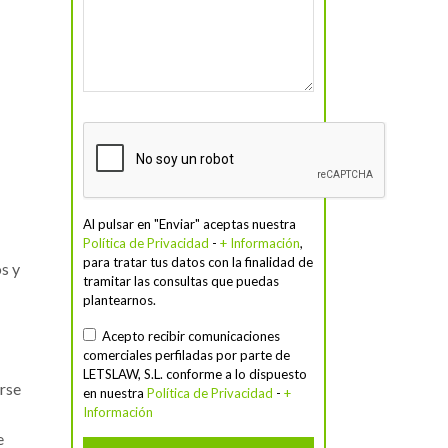
Al pulsar en "Enviar" aceptas nuestra
Política de Privacidad
-
+ Información
,
para tratar tus datos con la finalidad de
s y
tramitar las consultas que puedas
plantearnos.
Acepto recibir comunicaciones
comerciales perfiladas por parte de
LETSLAW, S.L. conforme a lo dispuesto
rse
en nuestra
Política de Privacidad
-
+
Información
e