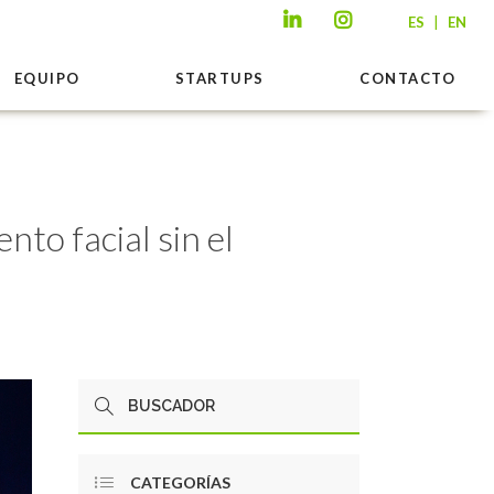
|
ES
EN
EQUIPO
STARTUPS
CONTACTO
nto facial sin el
CATEGORÍAS