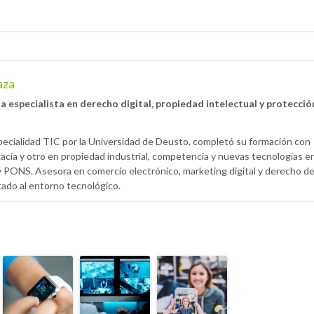
aza
especialista en derecho digital, propiedad intelectual y protecció
cialidad TIC por la Universidad de Deusto, completó su formación con
acía y otro en propiedad industrial, competencia y nuevas tecnologías e
 PONS. Asesora en comercio electrónico, marketing digital y derecho d
tado al entorno tecnológico.