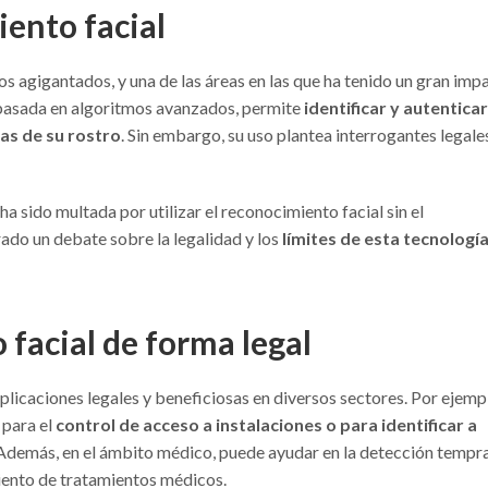
iento facial
sos agigantados, y una de las áreas en las que ha tenido un gran imp
, basada en algoritmos avanzados, permite
identificar y autenticar
as de su rostro
. Sin embargo, su uso plantea interrogantes legale
a sido multada por utilizar el reconocimiento facial sin el
ado un debate sobre la legalidad y los
límites de esta tecnologí
 facial de forma legal
plicaciones legales y beneficiosas en diversos sectores. Por ejemp
 para el
control de acceso a instalaciones o para identificar a
 Además, en el ámbito médico, puede ayudar en la detección tempr
iento de tratamientos médicos.