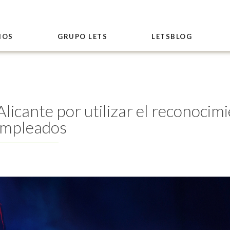
IOS
GRUPO LETS
LETSBLOG
icante por utilizar el reconocimie
empleados