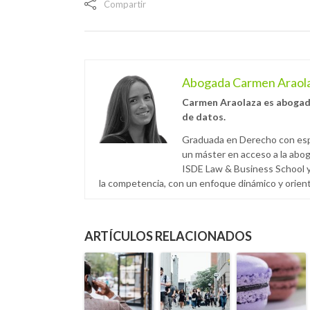
Compartir
Abogada Carmen Araol
Carmen Araolaza es abogada 
de datos.
Graduada en Derecho con espe
un máster en acceso a la abog
ISDE Law & Business School y
la competencia, con un enfoque dinámico y orien
ARTÍCULOS RELACIONADOS