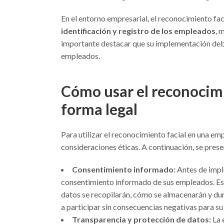
En el entorno empresarial, el reconocimiento fac
identificación y registro de los empleados
, 
importante destacar que su implementación debe 
empleados.
Cómo usar el reconocimi
forma legal
Para utilizar el reconocimiento facial en una em
consideraciones éticas. A continuación, se prese
Consentimiento informado:
Antes de impl
consentimiento informado de sus empleados. Esto
datos se recopilarán, cómo se almacenarán y du
a participar sin consecuencias negativas para s
Transparencia y protección de datos:
La 