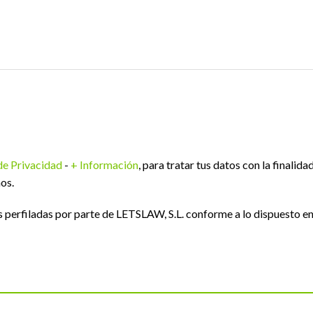
 de Privacidad
-
+ Información
, para tratar tus datos con la finalida
os.
perfiladas por parte de LETSLAW, S.L. conforme a lo dispuesto e