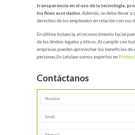
transparencia en el uso de la tecnología, p
los fines acordados
. Además, se debe llevar a 
derechos de los empleados en relación con sus d
En última instancia, el reconocimiento facial pu
de los límites legales y éticos. Al cumplir con t
empresas pueden aprovechar los beneficios de es
personas.En Letslaw somos expertos en
Protecc
Contáctanos