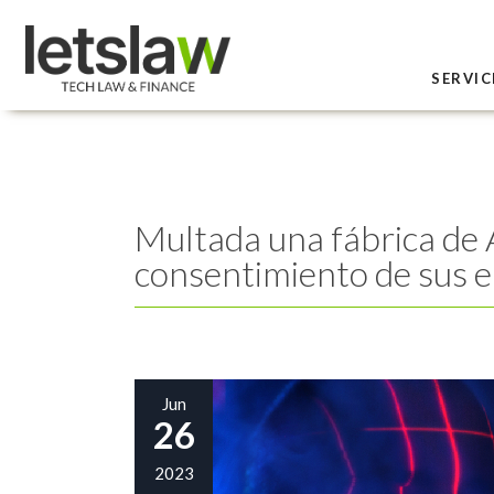
SERVIC
Multada una fábrica de Al
consentimiento de sus 
Jun
26
2023