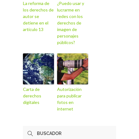
La reforma de
¿Puedo usar y
los derechos de
lucrarme en
autor se
redes con los
detiene en el
derechos de
artículo 13
imagen de
personajes
públicos?
Carta de
Autorización
derechos
para publicar
digitales
fotos en
internet