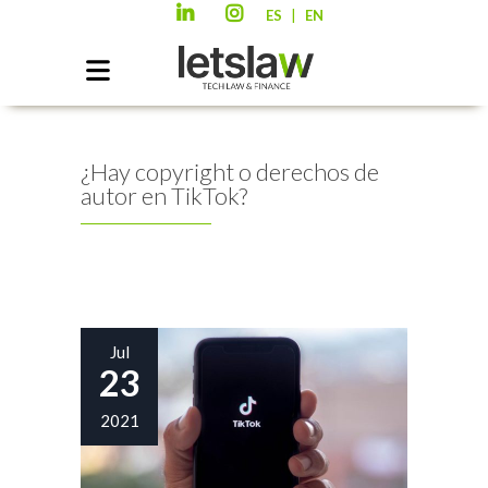
|
ES
EN
¿Hay copyright o derechos de
autor en TikTok?
Jul
23
2021