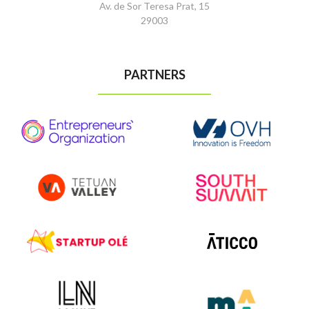
Av. de Sor Teresa Prat, 15
29003
PARTNERS