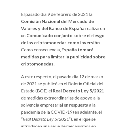
El pasado día 9 de febrero de 2021 la
Comisión Nacional del Mercado de
Valores y del Banco de España
realizaron
un
Comunicado conjunto sobre el riesgo
de las criptomonedas como inversión
.
Como consecuencia,
España tomará
medidas para limitar la publicidad sobre
criptomonedas
.
A este respecto, el pasado día 12 de marzo
de 2021 se publicó en el Boletín Oficial del
Estado (BOE) el
Real Decreto Ley 5/2021
de medidas extraordinarias de apoyo a la
solvencia empresarial en respuesta a la
pandemia de la COVID-19 (en adelante, el
“
Real Decreto Ley 5/2021
”), en el que se
introducen una serie de mecanismos en