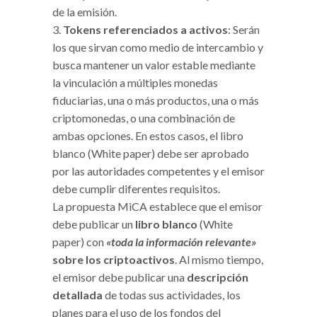
de la emisión.
Tokens referenciados a activos
: Serán
los que sirvan como medio de intercambio y
busca mantener un valor estable mediante
la vinculación a múltiples monedas
fiduciarias, una o más productos, una o más
criptomonedas, o una combinación de
ambas opciones. En estos casos, el libro
blanco (White paper) debe ser aprobado
por las autoridades competentes y el emisor
debe cumplir diferentes requisitos.
La propuesta MiCA establece que el emisor
debe publicar un
libro blanco
(White
paper) con
«toda la información relevante»
sobre los criptoactivos
. Al mismo tiempo,
el emisor debe publicar una
descripción
detallada
de todas sus actividades, los
planes para el uso de los fondos del