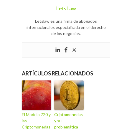
LetsLaw
Letslaw es una firma de abogados
internacionales especializada en el derecho
de los negocios.
ARTÍCULOS RELACIONADOS
El Modelo 720 y
Criptomonedas
las
y su
Criptomonedas
problemática