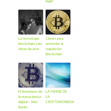
legal
La tecnología
Claves para
blockchain y las
entender la
obras de arte
regulación
Blockchain
El fenómeno de
LA FIEBRE DE
la nueva banca
LA
digital – Neo
CRIPTOMONEDA
Banks