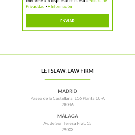
conforme a lo dispuesto en nuestra
Política de
Privacidad
-
+ Información
LETSLAW, LAW FIRM
MADRID
Paseo de la Castellana, 116 Planta 10-A
28046
MÁLAGA
Av. de Sor Teresa Prat, 15
29003