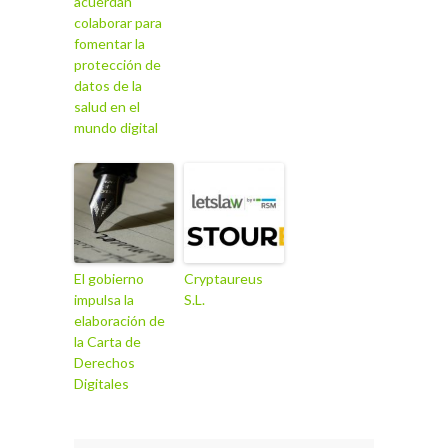
acuerdan
colaborar para
fomentar la
protección de
datos de la
salud en el
mundo digital
El gobierno
Cryptaureus
impulsa la
S.L.
elaboración de
la Carta de
Derechos
Digitales