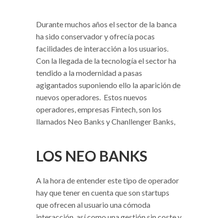
Durante muchos años el sector de la banca
ha sido conservador y ofrecía pocas
facilidades de interacción a los usuarios.
Con la llegada de la tecnología el sector ha
tendido a la modernidad a pasas
agigantados suponiendo ello la aparición de
nuevos operadores.
Estos nuevos
operadores, empresas Fintech, son los
llamados Neo Banks y Chanllenger Banks,
LOS NEO BANKS
A la hora de entender este tipo de operador
hay que tener en cuenta que son startups
que ofrecen al usuario una cómoda
interacción, así como una gestión sin coste y