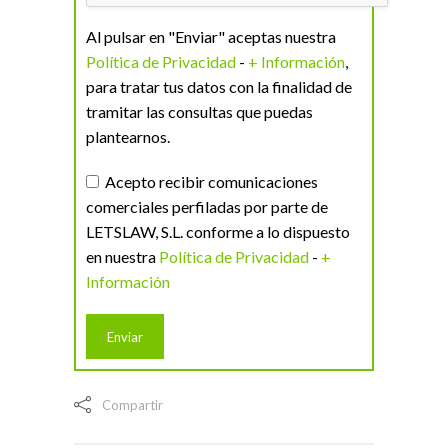
Al pulsar en "Enviar" aceptas nuestra
Política de Privacidad
-
+ Información
,
para tratar tus datos con la finalidad de
tramitar las consultas que puedas
plantearnos.
Acepto recibir comunicaciones
comerciales perfiladas por parte de
LETSLAW, S.L. conforme a lo dispuesto
en nuestra
Política de Privacidad
-
+
Información
Compartir