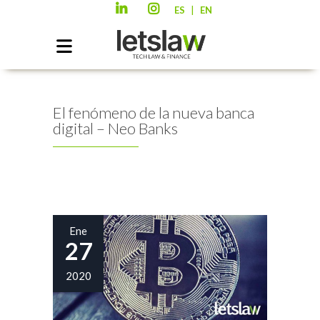
|
ES
EN
El fenómeno de la nueva banca
digital – Neo Banks
Ene
27
2020