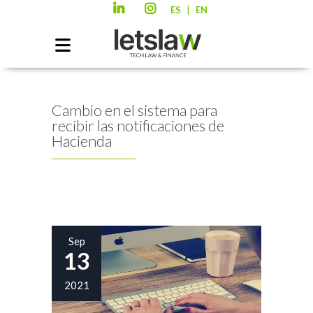
|
ES
EN
Cambio en el sistema para
recibir las notificaciones de
Hacienda
Sep
13
2021