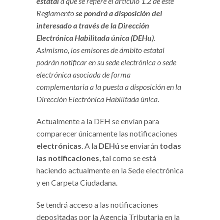
estatal
a que se refiere el artículo 1.2 de este
Reglamento
se pondrá a disposición del
interesado a través de la Dirección
Electrónica Habilitada única (DEHu)
.
Asimismo, los emisores de ámbito estatal
podrán notificar en su sede electrónica o sede
electrónica asociada de forma
complementaria a la puesta a disposición en la
Dirección Electrónica Habilitada única
.
Actualmente a la DEH se envían para
comparecer únicamente las notificaciones
electrónicas
. A la
DEHú
se enviarán
todas
las notificaciones
, tal como se está
haciendo actualmente en la Sede electrónica
y en Carpeta Ciudadana.
Se tendrá acceso a las notificaciones
depositadas por la Agencia Tributaria en la