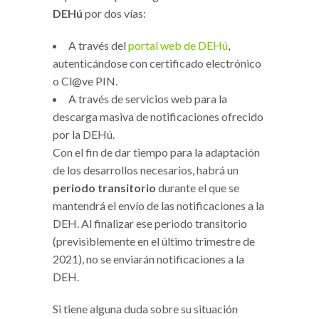
DEHú
por dos vías:
A través del
portal web de DEHú
,
autenticándose con certificado electrónico
o Cl@ve PIN.
A través de servicios web para la
descarga masiva de notificaciones ofrecido
por la DEHú.
Con el fin de dar tiempo para la adaptación
de los desarrollos necesarios, habrá un
periodo transitorio
durante el que se
mantendrá el envío de las notificaciones a la
DEH. Al finalizar ese periodo transitorio
(previsiblemente en el último trimestre de
2021), no se enviarán notificaciones a la
DEH.
Si tiene alguna duda sobre su situación