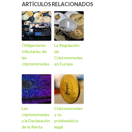
ARTÍCULOS RELACIONADOS
Obligaciones
La Regulación
tributarias de
de
las
Criptomonedas
criptomonedas
en Europa
Las
Criptomonedas
criptomonedas
y su
y la Declaración
problemática
de la Renta
legal