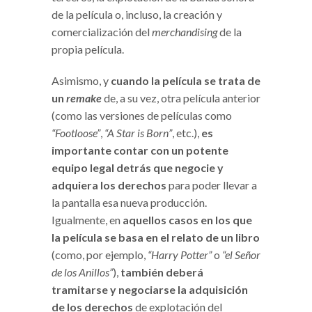
de la película o, incluso, la creación y
comercialización del
merchandising
de la
propia película.
Asimismo, y
cuando la película se trata de
un
remake
de, a su vez, otra película anterior
(como las versiones de películas como
“Footloose”
,
“A Star is Born”
, etc.),
es
importante contar con un potente
equipo legal detrás que negocie y
adquiera los derechos
para poder llevar a
la pantalla esa nueva producción.
Igualmente, en
aquellos casos en los que
la película se basa en el relato de un libro
(como, por ejemplo,
“Harry Potter”
o
“el Señor
de los Anillos”
),
también deberá
tramitarse y negociarse la adquisición
de los derechos
de explotación del