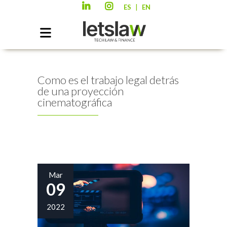
|
ES
EN
Como es el trabajo legal detrás
de una proyección
cinematográfica
Mar
09
2022