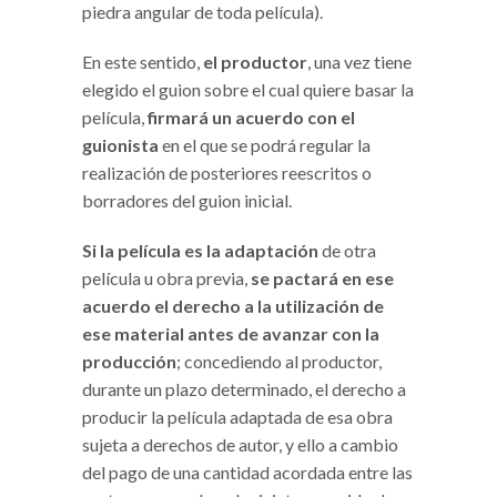
piedra angular de toda película).
En este sentido,
el productor
, una vez tiene
elegido el guion sobre el cual quiere basar la
película,
firmará un acuerdo con el
guionista
en el que se podrá regular la
realización de posteriores reescritos o
borradores del guion inicial.
Si la película es la adaptación
de otra
película u obra previa,
se pactará en ese
acuerdo el derecho a la utilización de
ese material antes de avanzar con la
producción
; concediendo al productor,
durante un plazo determinado, el derecho a
producir la película adaptada de esa obra
sujeta a derechos de autor, y ello a cambio
del pago de una cantidad acordada entre las