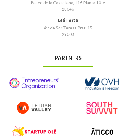
Paseo de la Castellana, 116 Planta 10-A
28046
MÁLAGA
Av. de Sor Teresa Prat, 15
29003
PARTNERS