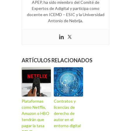
APEP, ha sido miembro del Comité de
Expertos de Adigital y participa como
docente en ICEMD – ESIC y la Universidad
Antonio de Nebrija.
ARTÍCULOS RELACIONADOS
Plataformas
Contratos y
como Netflix,
licencias de
Amazon o HBO
derecho de
tendrán que
autor en el
pagar la tasa
entorno digital