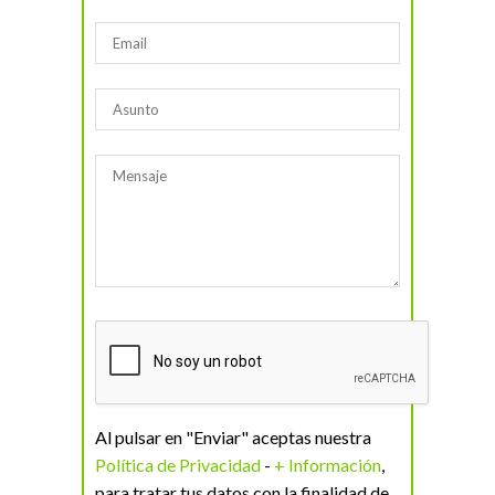
Al pulsar en "Enviar" aceptas nuestra
Política de Privacidad
-
+ Información
,
para tratar tus datos con la finalidad de