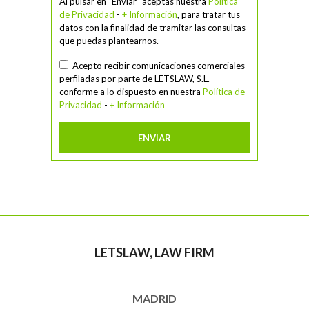
Al pulsar en "Enviar" aceptas nuestra
Política
de Privacidad
-
+ Información
, para tratar tus
datos con la finalidad de tramitar las consultas
que puedas plantearnos.
Acepto recibir comunicaciones comerciales
perfiladas por parte de LETSLAW, S.L.
conforme a lo dispuesto en nuestra
Política de
Privacidad
-
+ Información
LETSLAW, LAW FIRM
MADRID