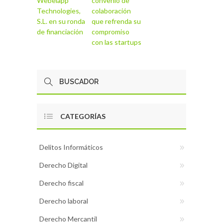
Webelapp
convenio de
Technologies,
colaboración
S.L. en su ronda
que refrenda su
de financiación
compromiso
con las startups
CATEGORÍAS
Delitos Informáticos
Derecho Digital
Derecho fiscal
Derecho laboral
Derecho Mercantil