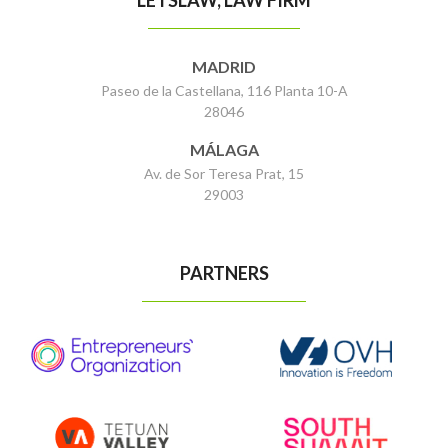
MADRID
Paseo de la Castellana, 116 Planta 10-A
28046
MÁLAGA
Av. de Sor Teresa Prat, 15
29003
PARTNERS