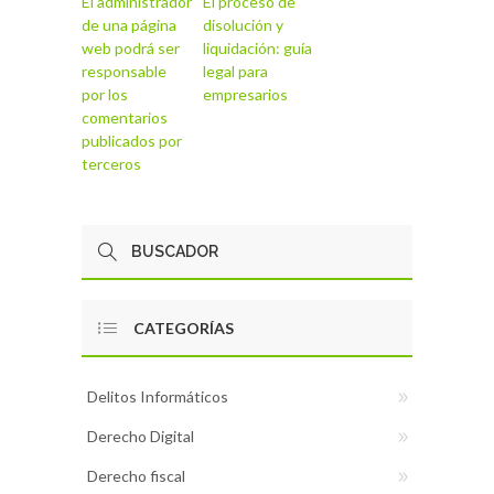
El administrador
El proceso de
de una página
disolución y
web podrá ser
liquidación: guía
responsable
legal para
por los
empresarios
comentarios
publicados por
terceros
CATEGORÍAS
Delitos Informáticos
Derecho Digital
Derecho fiscal