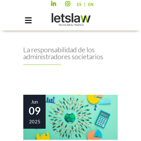
|
ES
EN
La responsabilidad de los
administradores societarios
Jun
09
2025