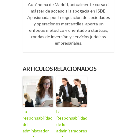
Autónoma de Madrid, actualmente cursa el
máster de acceso a la abogacía en ISDE.
Apasionada por la regulación de sociedades
y operaciones mercantiles, aporta un
enfoque metódico y orientado a startups,
rondas de inversión y servicios jurídicos
empresariales.
ARTÍCULOS RELACIONADOS
La
La
responsabilidad
Responsabilidad
del
de los
administrador
administradores