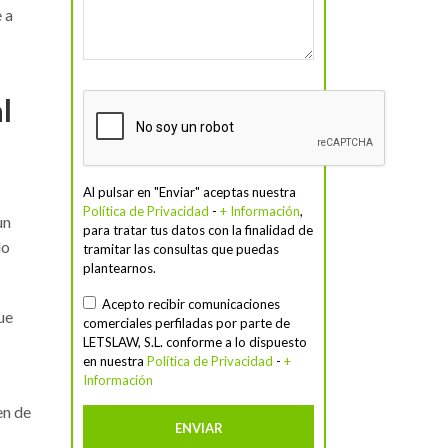
 a
l
Al pulsar en "Enviar" aceptas nuestra
Política de Privacidad
-
+ Información
,
un
para tratar tus datos con la finalidad de
do
tramitar las consultas que puedas
plantearnos.
Acepto recibir comunicaciones
ue
comerciales perfiladas por parte de
LETSLAW, S.L. conforme a lo dispuesto
en nuestra
Política de Privacidad
-
+
Información
en de