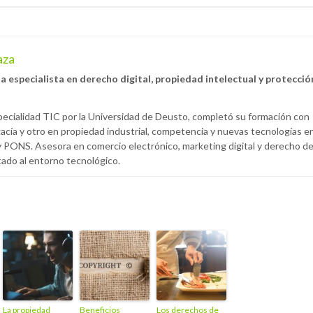
aza
especialista en derecho digital, propiedad intelectual y protecció
cialidad TIC por la Universidad de Deusto, completó su formación con
acía y otro en propiedad industrial, competencia y nuevas tecnologías e
 PONS. Asesora en comercio electrónico, marketing digital y derecho d
tado al entorno tecnológico.
La propiedad
Beneficios
Los derechos de