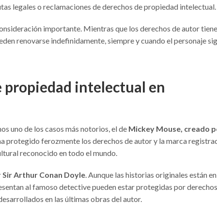
utas legales o reclamaciones de derechos de propiedad intelectual.
onsideración importante. Mientras que los derechos de autor tien
eden renovarse indefinidamente, siempre y cuando el personaje si
 propiedad intelectual en
mos uno de los casos más notorios, el de
Mickey Mouse, creado p
 ha protegido ferozmente los derechos de autor y la marca registra
ltural reconocido en todo el mundo.
 Sir Arthur Conan Doyle
. Aunque las historias originales están en
resentan al famoso detective pueden estar protegidas por derecho
esarrollados en las últimas obras del autor.