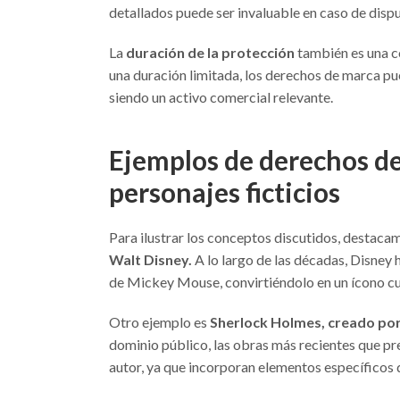
detallados puede ser invaluable en caso de disp
La
duración de la protección
también es una c
una duración limitada, los derechos de marca pu
siendo un activo comercial relevante.
Ejemplos de derechos de
personajes ficticios
Para ilustrar los conceptos discutidos, destaca
Walt Disney.
A lo largo de las décadas, Disney
de Mickey Mouse, convirtiéndolo en un ícono cu
Otro ejemplo es
Sherlock Holmes, creado por
dominio público, las obras más recientes que p
autor, ya que incorporan elementos específicos d