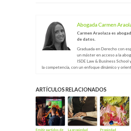
Abogada Carmen Araol
Carmen Araolaza es abogada 
de datos.
Graduada en Derecho con espe
un máster en acceso a la abog
ISDE Law & Business School y
la competencia, con un enfoque dinámico y orien
ARTÍCULOS RELACIONADOS
Emitir partidos de
La propiedad
Propiedad