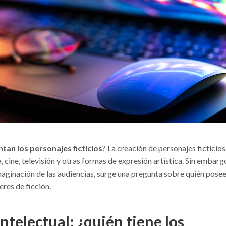
tan los personajes ficticios
? La creación de personajes ficticios
 cine, televisión y otras formas de expresión artística. Sin embargo
aginación de las audiencias, surge una pregunta sobre quién posee
res de ficción.
telectual: ¿quién tiene los