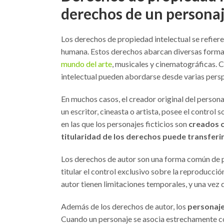
derechos de un personaj
Los derechos de propiedad intelectual se refiere
humana. Estos derechos abarcan diversas formas 
mundo del arte
, musicales y cinematográficas. C
intelectual pueden abordarse desde varias persp
En muchos casos, el creador original del personaje
un escritor, cineasta o artista, posee el control
en las que los personajes ficticios son
creados c
titularidad de los derechos puede transferir
Los derechos de autor son una forma común de pr
titular el control exclusivo sobre la reproducció
autor tienen limitaciones temporales, y una vez 
Además de los derechos de autor, los
personaje
Cuando un personaje se asocia estrechamente con