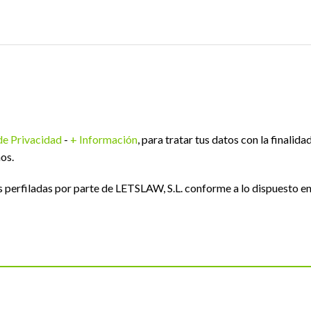
 de Privacidad
-
+ Información
, para tratar tus datos con la finalida
os.
perfiladas por parte de LETSLAW, S.L. conforme a lo dispuesto e