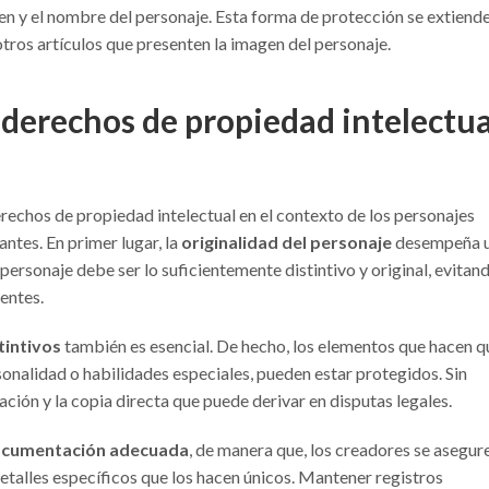
n y el nombre del personaje. Esta forma de protección se extiende
tros artículos que presenten la imagen del personaje.
s derechos de propiedad intelectua
rechos de propiedad intelectual en el contexto de los personajes
antes. En primer lugar, la
originalidad del personaje
desempeña 
n personaje debe ser lo suficientemente distintivo y original, evitan
entes.
tintivos
también es esencial. De hecho, los elementos que hacen q
rsonalidad o habilidades especiales, pueden estar protegidos. Sin
ación y la copia directa que puede derivar en disputas legales.
documentación adecuada
, de manera que, los creadores se asegur
etalles específicos que los hacen únicos. Mantener registros