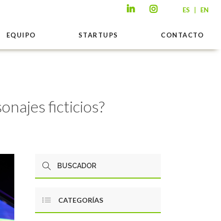
|
ES
EN
EQUIPO
STARTUPS
CONTACTO
najes ficticios?
CATEGORÍAS