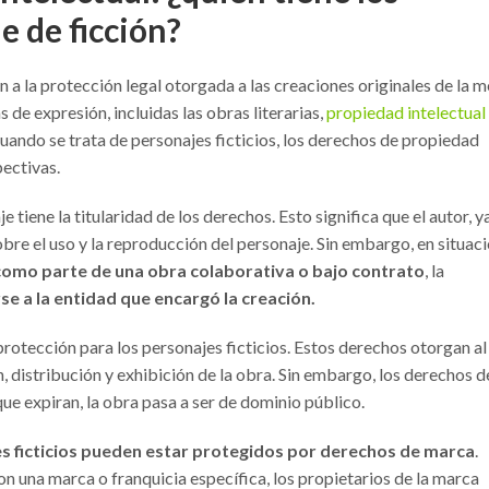
e de ficción?
n a la protección legal otorgada a las creaciones originales de la 
de expresión, incluidas las obras literarias,
propiedad intelectual 
uando se trata de personajes ficticios, los derechos de propiedad
ectivas.
 tiene la titularidad de los derechos. Esto significa que el autor, y
 sobre el uso y la reproducción del personaje. Sin embargo, en situac
omo parte de una obra colaborativa o bajo contrato
, la
se a la entidad que encargó la creación.
otección para los personajes ficticios. Estos derechos otorgan al
n, distribución y exhibición de la obra. Sin embargo, los derechos d
que expiran, la obra pasa a ser de dominio público.
s ficticios pueden estar protegidos por derechos de marca
.
 una marca o franquicia específica, los propietarios de la marca