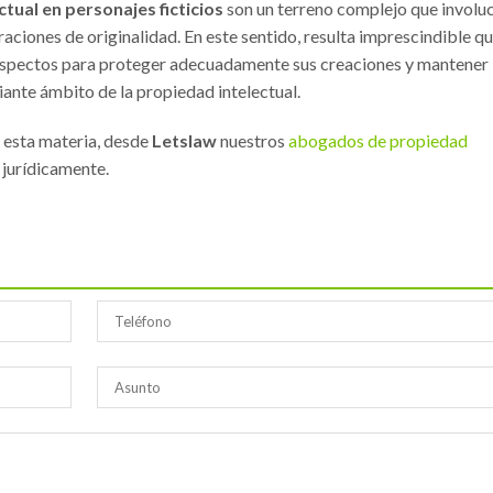
tual en personajes ficticios
son un terreno complejo que involu
ciones de originalidad. En este sentido, resulta imprescindible qu
 aspectos para proteger adecuadamente sus creaciones y mantener 
iante ámbito de la propiedad intelectual.
 esta materia, desde
Letslaw
nuestros
abogados de propiedad
jurídicamente.