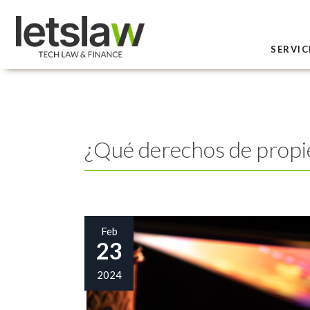
SERVIC
¿Qué derechos de propied
Feb
23
2024