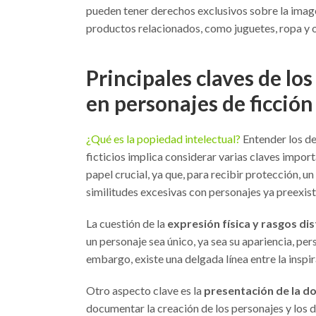
pueden tener derechos exclusivos sobre la image
productos relacionados, como juguetes, ropa y o
Principales claves de lo
en personajes de ficción
¿Qué es la popiedad intelectual?
Entender los de
ficticios implica considerar varias claves import
papel crucial, ya que, para recibir protección, u
similitudes excesivas con personajes ya preexist
La cuestión de la
expresión física y rasgos dis
un personaje sea único, ya sea su apariencia, pe
embargo, existe una delgada línea entre la inspir
Otro aspecto clave es la
presentación de la 
documentar la creación de los personajes y los d