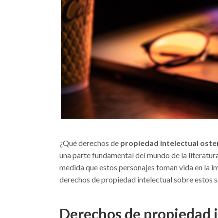
¿Qué derechos de
propiedad intelectual osten
una parte fundamental del mundo de la literatura,
medida que estos personajes toman vida en la im
derechos de propiedad intelectual sobre estos se
Derechos de propiedad in