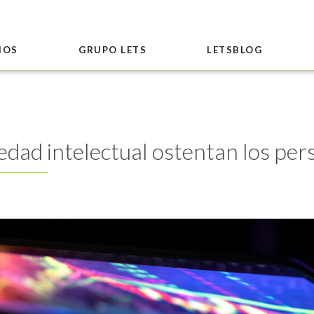
IOS
GRUPO LETS
LETSBLOG
ad intelectual ostentan los perso