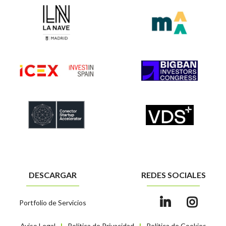
DESCARGAR
REDES SOCIALES
Portfolio de Servicios
Aviso Legal
Política de Privacidad
Política de Cookies