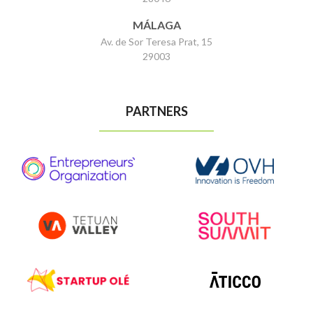
MÁLAGA
Av. de Sor Teresa Prat, 15
29003
PARTNERS