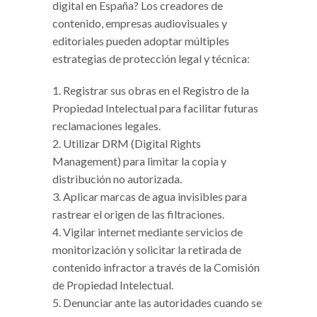
digital en España? Los creadores de
contenido, empresas audiovisuales y
editoriales pueden adoptar múltiples
estrategias de protección legal y técnica:
Registrar sus obras en el Registro de la
Propiedad Intelectual para facilitar futuras
reclamaciones legales.
Utilizar DRM (Digital Rights
Management) para limitar la copia y
distribución no autorizada.
Aplicar marcas de agua invisibles para
rastrear el origen de las filtraciones.
Vigilar internet mediante servicios de
monitorización y solicitar la retirada de
contenido infractor a través de la Comisión
de Propiedad Intelectual.
Denunciar ante las autoridades cuando se