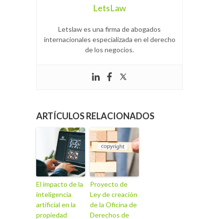
LetsLaw
Letslaw es una firma de abogados
internacionales especializada en el derecho
de los negocios.
ARTÍCULOS RELACIONADOS
El impacto de la
Proyecto de
inteligencia
Ley de creación
artificial en la
de la Oficina de
propiedad
Derechos de