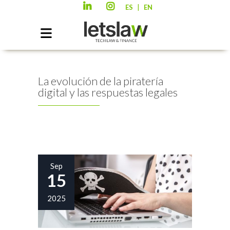
|
ES
EN
La evolución de la piratería
digital y las respuestas legales
Sep
15
2025