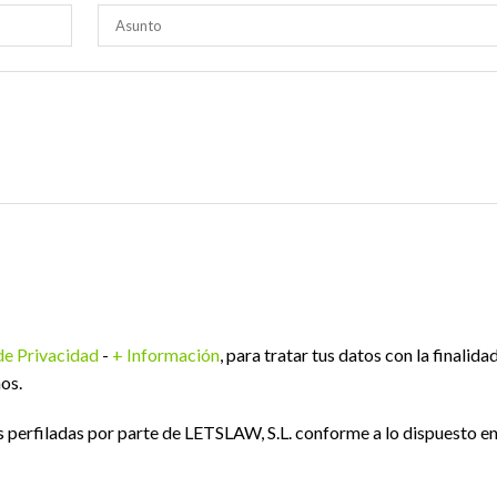
 de Privacidad
-
+ Información
, para tratar tus datos con la finalida
os.
perfiladas por parte de LETSLAW, S.L. conforme a lo dispuesto e