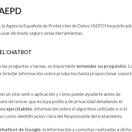
 AEPD
d, la Agencia Española de Protección de Datos (AEPD) ha publicad
 usar de modo seguro estas herramientas.
 EL CHATBOT
e las preguntas o tareas, es importante
entender su propósito
. L
sde brindar información sobre productos hasta proporcionar soport
n un sitio web o aplicación y cómo puede ayudarte antes de
ncial revisar que incluya politica de privacidad detallando el
os ejercitables
, información sobre el algoritmo utilizado o si el
sí como identificación clara del Responsable del tratamiento.
 chatbot de Google
, la información y consultas realizadas a dicho