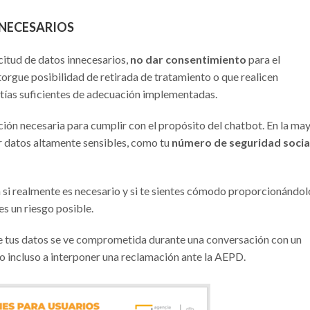
NNECESARIOS
citud de datos innecesarios,
no dar consentimiento
para el
orgue posibilidad de retirada de tratamiento o que realicen
antías suficientes de adecuación implementadas.
ón necesaria para cumplir con el propósito del chatbot. En la ma
r datos altamente sensibles, como tu
número de seguridad socia
a si realmente es necesario y si te sientes cómodo proporcionándol
es un riesgo posible.
de tus datos se ve comprometida durante una conversación con un
 o incluso a interponer una reclamación ante la AEPD.