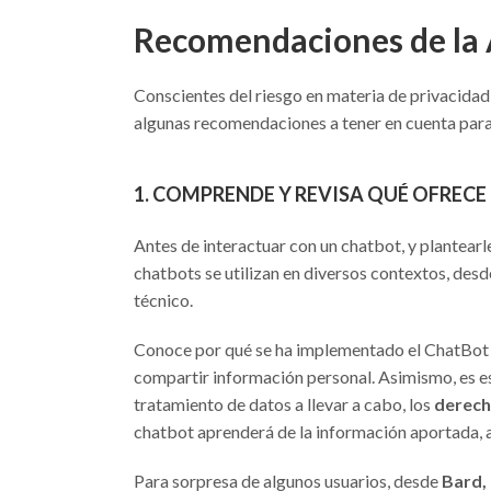
Recomendaciones de la
Conscientes del riesgo en materia de privacida
algunas recomendaciones a tener en cuenta para
1. COMPRENDE Y REVISA QUÉ OFRECE
Antes de interactuar con un chatbot, y plantearl
chatbots se utilizan en diversos contextos, de
técnico.
Conoce por qué se ha implementado el ChatBot e
compartir información personal. Asimismo, es ese
tratamiento de datos a llevar a cabo, los
derech
chatbot aprenderá de la información aportada, a
Para sorpresa de algunos usuarios, desde
Bard,