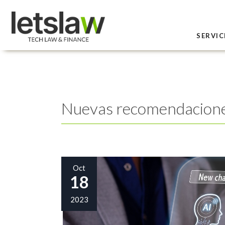
SERVIC
Nuevas recomendaciones 
Oct
18
2023