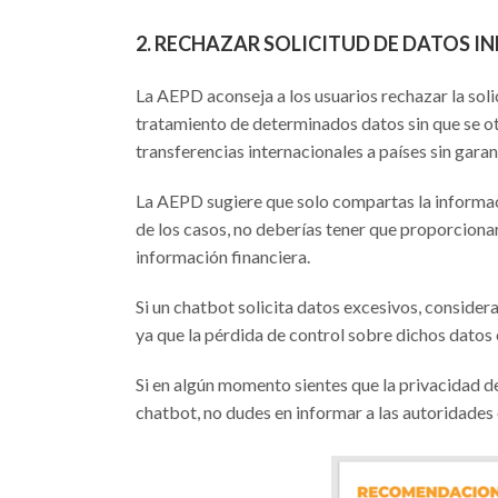
2. RECHAZAR SOLICITUD DE DATOS I
La AEPD aconseja a los usuarios rechazar la soli
tratamiento de determinados datos sin que se ot
transferencias internacionales a países sin gar
La AEPD sugiere que solo compartas la informaci
de los casos, no deberías tener que proporciona
información financiera.
Si un chatbot solicita datos excesivos, consider
ya que la pérdida de control sobre dichos datos 
Si en algún momento sientes que la privacidad 
chatbot, no dudes en informar a las autoridades