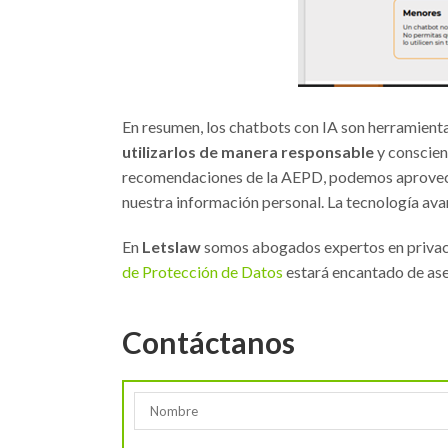
En resumen, los chatbots con IA son herramienta
utilizarlos de manera responsable
y conscien
recomendaciones de la AEPD, podemos aprovecha
nuestra información personal. La tecnología avan
En
Letslaw
somos abogados expertos en privacid
de Protección de Datos
estará encantado de ase
Contáctanos