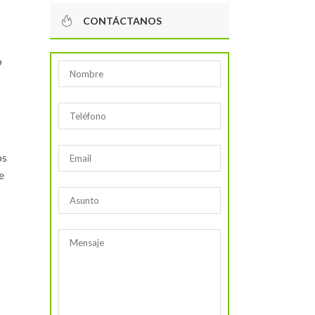
CONTÁCTANOS
o
os
e