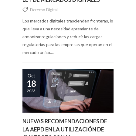
Derecho Digital
Los mercados digitales trascienden fronteras, lo
que lleva a una necesidad apremiante de
armonizar regulaciones y reducir las cargas
regulatorias para las empresas que operan en el
mercado único....
Oct
18
2023
NUEVAS RECOMENDACIONES DE
LA AEPD EN LA UTILIZACIÓN DE