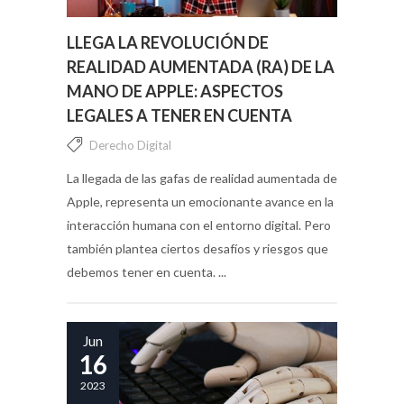
LLEGA LA REVOLUCIÓN DE
REALIDAD AUMENTADA (RA) DE LA
MANO DE APPLE: ASPECTOS
LEGALES A TENER EN CUENTA
Derecho Digital
La llegada de las gafas de realidad aumentada de
Apple, representa un emocionante avance en la
interacción humana con el entorno digital. Pero
también plantea ciertos desafíos y riesgos que
debemos tener en cuenta. ...
Jun
16
2023