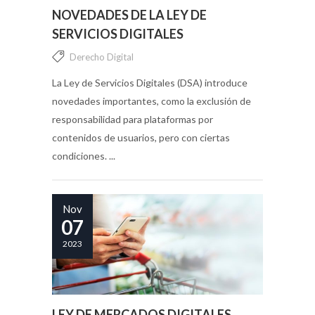
NOVEDADES DE LA LEY DE
SERVICIOS DIGITALES
Derecho Digital
La Ley de Servicios Digitales (DSA) introduce
novedades importantes, como la exclusión de
responsabilidad para plataformas por
contenidos de usuarios, pero con ciertas
condiciones. ...
Nov
07
2023
LEY DE MERCADOS DIGITALES