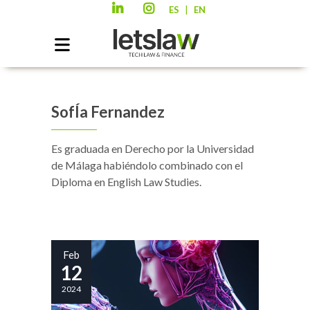
|
ES
EN
SofÍa Fernandez
Es graduada en Derecho por la Universidad
de Málaga habiéndolo combinado con el
Diploma en English Law Studies.
Feb
12
2024