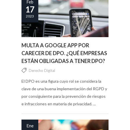
Feb
17
2023
MULTA A GOOGLE APP POR
CARECER DE DPO. ¿QUÉ EMPRESAS
ESTÁN OBLIGADAS A TENER DPO?
Derecho Digital
El DPO es una figura cuyo rol se considera la
clave de una buena implementación del RGPD y
por consiguiente para la prevención de riesgos
e infracciones en materia de privacidad. ...
Ene