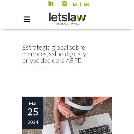
|
ES
EN
Estrategia global sobre
menores, salud digital y
privacidad de la AEPD
Mar
25
2024