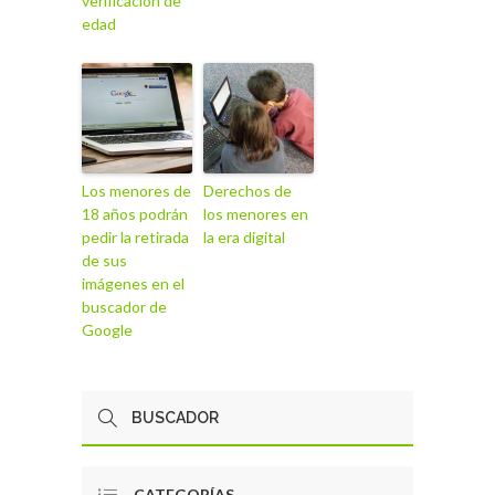
verificación de
edad
Los menores de
Derechos de
18 años podrán
los menores en
pedir la retirada
la era digital
de sus
imágenes en el
buscador de
Google
CATEGORÍAS