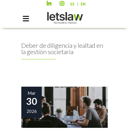
|
ES
EN
Deber de diligencia y lealtad en
la gestión societaria
Mar
30
2026