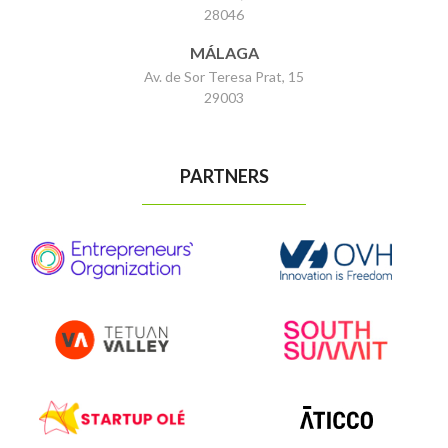
28046
MÁLAGA
Av. de Sor Teresa Prat, 15
29003
PARTNERS