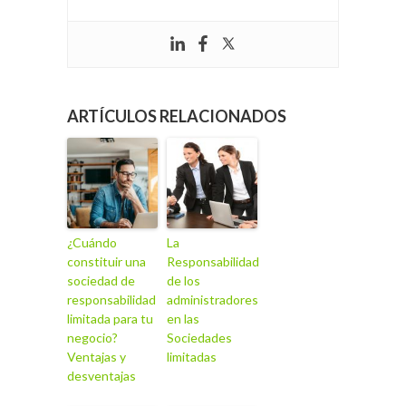
ARTÍCULOS RELACIONADOS
¿Cuándo
La
constituir una
Responsabilidad
sociedad de
de los
responsabilidad
administradores
limitada para tu
en las
negocio?
Sociedades
Ventajas y
limitadas
desventajas