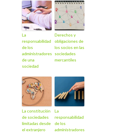
La
Derechos y
responsabilidad
obligaciones de
de los
los socios en las
administradores
sociedades
de una
mercantiles
sociedad
La constitución
La
de sociedades
responsabilidad
limitadas desde
de los
el extranjero
administradores