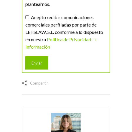
plantearnos.
Acepto recibir comunicaciones
comerciales perfiladas por parte de
LETSLAW, S.L. conforme a lo dispuesto
en nuestra
Política de Privacidad
-
+
Información
Compartir