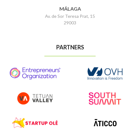
MÁLAGA
Av. de Sor Teresa Prat, 15
29003
PARTNERS