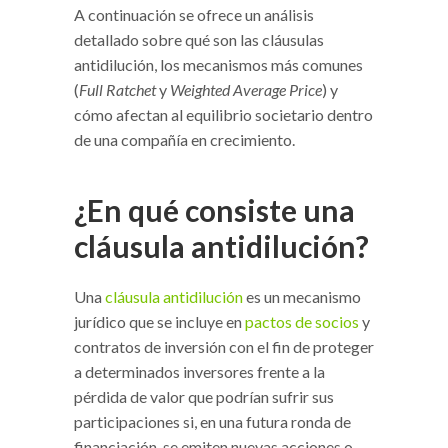
A continuación se ofrece un análisis
detallado sobre qué son las cláusulas
antidilución, los mecanismos más comunes
(
Full Ratchet
y
Weighted Average Price
) y
cómo afectan al equilibrio societario dentro
de una compañía en crecimiento.
¿En qué consiste una
cláusula antidilución?
Una
cláusula antidilución
es un mecanismo
jurídico que se incluye en
pactos de socios
y
contratos de inversión con el fin de proteger
a determinados inversores frente a la
pérdida de valor que podrían sufrir sus
participaciones si, en una futura ronda de
financiación, se emiten nuevas acciones o