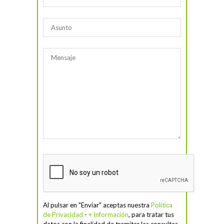
Al pulsar en "Enviar" aceptas nuestra
Política
de Privacidad
-
+ Información
, para tratar tus
datos con la finalidad de tramitar las consultas