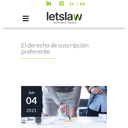
|
ES
EN
El derecho de suscripción
preferente
Jun
04
2021