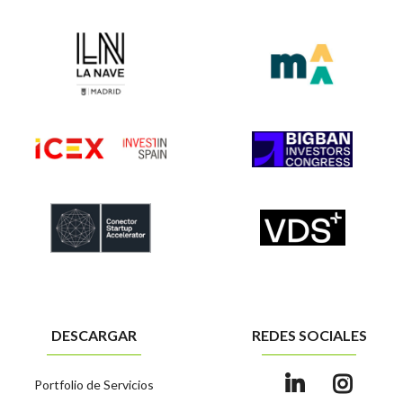
DESCARGAR
REDES SOCIALES
Portfolio de Servicios