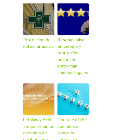
Protección de
Reseñas falsas
datos farmacias
en Google y
reputación
online: Se
aproximan
cambios legales
Letslaw y Acid
The role of the
Tango firman un
commercial
convenio de
lawyer in
colaboración
corporate