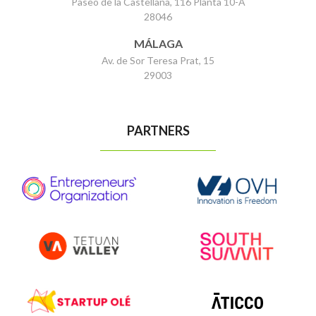
Paseo de la Castellana, 116 Planta 10-A
28046
MÁLAGA
Av. de Sor Teresa Prat, 15
29003
PARTNERS