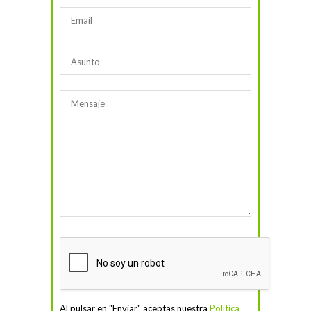
Al pulsar en "Enviar" aceptas nuestra
Política