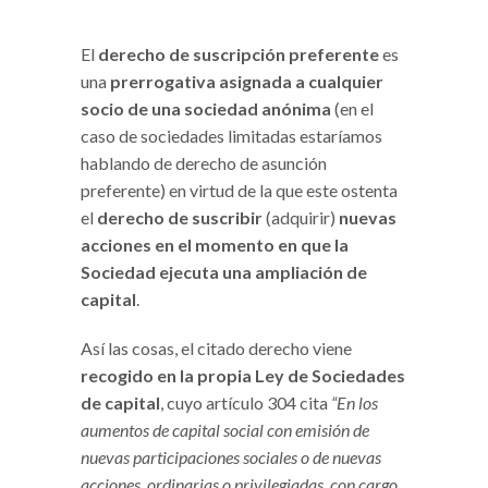
El
derecho de suscripción preferente
es
una
prerrogativa asignada a cualquier
socio de una sociedad anónima
(en el
caso de sociedades limitadas estaríamos
hablando de derecho de asunción
preferente) en virtud de la que este ostenta
el
derecho de suscribir
(adquirir)
nuevas
acciones en el momento en que la
Sociedad ejecuta una ampliación de
capital
.
Así las cosas, el citado derecho viene
recogido en la propia Ley de Sociedades
de capital
, cuyo artículo 304 cita
“En los
aumentos de capital social con emisión de
nuevas participaciones sociales o de nuevas
acciones, ordinarias o privilegiadas, con cargo