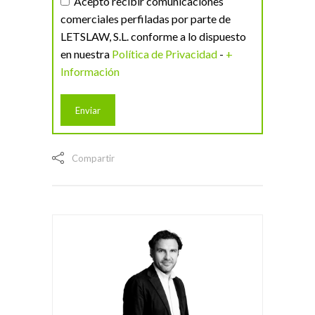
Acepto recibir comunicaciones
comerciales perfiladas por parte de
LETSLAW, S.L. conforme a lo dispuesto
en nuestra
Política de Privacidad
-
+
Información
Compartir