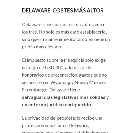
DELAWARE, COSTES MÁS ALTOS
Delaware tiene los costes más altos entre
los tres. No solo es más caro establecerlo,
sino que su mantenimiento también tiene un
precio más elevado.
El impuesto sobre la franquicia solo exige
un pago de USD 300, además de los
honorarios de presentación, gastos que no
se incurren en Wyoming y Nuevo México.
Sin embargo, Delaware tiene
salvaguardias legislativas más sólidas y
un entorno jurídico enriquecido.
La privacidad del propietario recibe una
protección superior en Delaware,
superando los estándares establecidos por