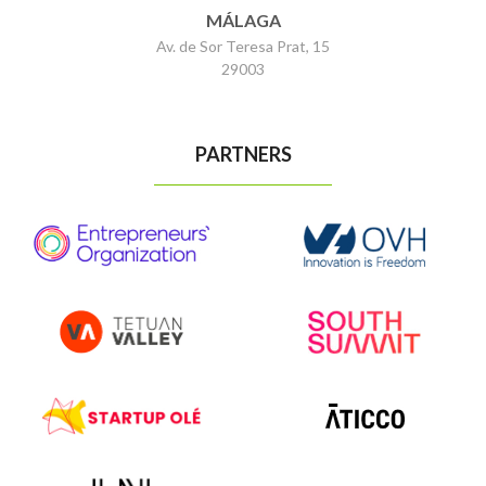
MÁLAGA
Av. de Sor Teresa Prat, 15
29003
PARTNERS