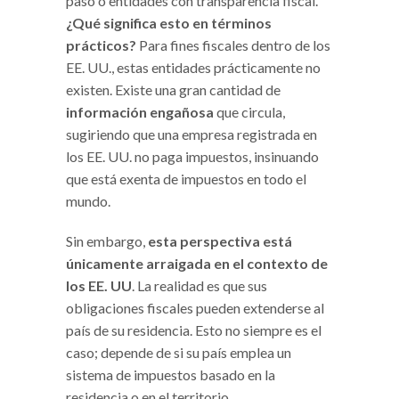
paso o entidades con transparencia fiscal.
¿Qué significa esto en términos
prácticos?
Para fines fiscales dentro de los
EE. UU., estas entidades prácticamente no
existen. Existe una gran cantidad de
información engañosa
que circula,
sugiriendo que una empresa registrada en
los EE. UU. no paga impuestos, insinuando
que está exenta de impuestos en todo el
mundo.
Sin embargo,
esta perspectiva está
únicamente arraigada en el contexto de
los EE. UU
. La realidad es que sus
obligaciones fiscales pueden extenderse al
país de su residencia. Esto no siempre es el
caso; depende de si su país emplea un
sistema de impuestos basado en la
residencia o en el territorio.