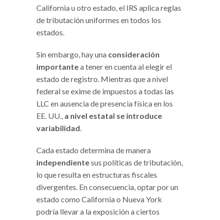
California u otro estado, el IRS aplica reglas
de tributación uniformes en todos los
estados.
Sin embargo, hay una
consideración
importante
a tener en cuenta al elegir el
estado de registro. Mientras que a nivel
federal se exime de impuestos a todas las
LLC en ausencia de presencia física en los
EE. UU.,
a nivel estatal se introduce
variabilidad
.
Cada estado determina de manera
independiente
sus políticas de tributación,
lo que resulta en estructuras fiscales
divergentes. En consecuencia, optar por un
estado como California o Nueva York
podría llevar a la exposición a ciertos