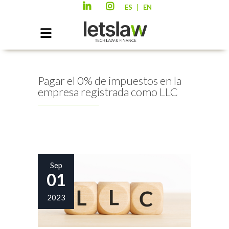
|
ES
EN
Pagar el 0% de impuestos en la
empresa registrada como LLC
Sep
01
2023