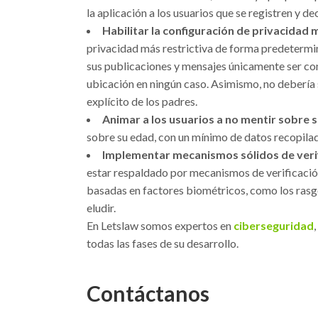
la aplicación a los usuarios que se registren y d
Habilitar la configuración de privacidad m
privacidad más restrictiva de forma predetermi
sus publicaciones y mensajes únicamente ser com
ubicación en ningún caso. Asimismo, no debería s
explícito de los padres.
Animar a los usuarios a no mentir sobre 
sobre su edad, con un mínimo de datos recopila
Implementar mecanismos sólidos de verif
estar respaldado por mecanismos de verificació
basadas en factores biométricos, como los rasgos
eludir.
En Letslaw somos expertos en
ciberseguridad
todas las fases de su desarrollo.
Contáctanos