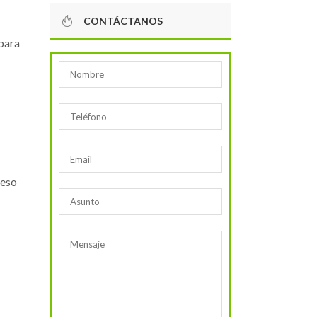
CONTÁCTANOS
 para
ceso