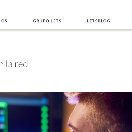
IOS
GRUPO LETS
LETSBLOG
n la red