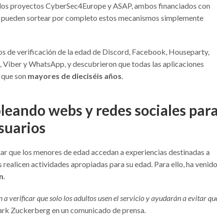
or los proyectos CyberSec4Europe y ASAP, ambos financiados con
es pueden sortear por completo estos mecanismos simplemente
os de verificación de la edad de Discord, Facebook, Houseparty,
 Viber y WhatsApp, y descubrieron que todas las aplicaciones
o que son
mayores de dieciséis años
.
eando webs y redes sociales par
usuarios
tar que los menores de edad accedan a experiencias destinadas a
s realicen actividades apropiadas para su edad. Para ello, ha venid
n
.
 verificar que solo los adultos usen el servicio y ayudarán a evitar qu
Mark Zuckerberg en un comunicado de prensa.