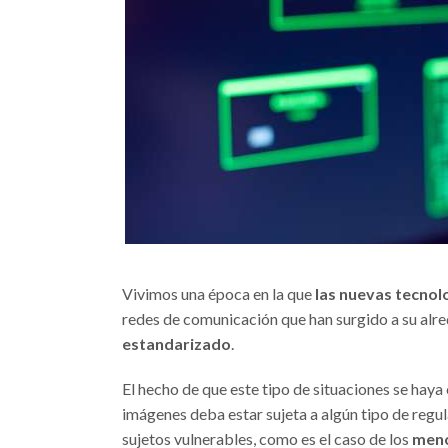
Vivimos una época en la que
las nuevas tecnol
redes de comunicación que han surgido a su alr
estandarizado
.
El hecho de que este tipo de situaciones se haya
imágenes deba estar sujeta a algún tipo de regul
sujetos vulnerables, como es el caso de los
meno