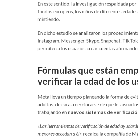
En este sentido, la investigación respaldada p
fondos europeos, los niños de diferentes edad
mintiendo.
En dicho estudio se analizaron los procedimient
Instagram, Messenger, Skype, Snapchat, TikTok,
permiten a los usuarios crear cuentas afirmand
Fórmulas que están empl
verificar la edad de los 
Meta lleva un tiempo planeando la forma de evi
adultos, de cara a cerciorarse de que los usuario
trabajando en
nuevos sistemas de verificació
«
Las herramientas de verificación de edad ayudarán a
menores accedan a él
«, recalca la compañía de 