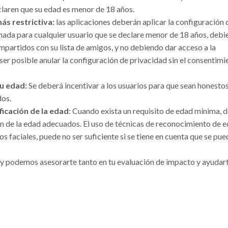
eclaren que su edad es menor de 18 años.
ás restrictiva:
las aplicaciones deberán aplicar la configuración 
nada para cualquier usuario que se declare menor de 18 años, deb
partidos con su lista de amigos, y no debiendo dar acceso a la
er posible anular la configuración de privacidad sin el consentimi
su edad:
Se deberá incentivar a los usuarios para que sean honesto
dos.
icación de la edad
: Cuando exista un requisito de edad mínima, 
n de la edad adecuados. El uso de técnicas de reconocimiento de 
 faciales, puede no ser suficiente si se tiene en cuenta que se pu
, y podemos asesorarte tanto en tu evaluación de impacto y ayudar