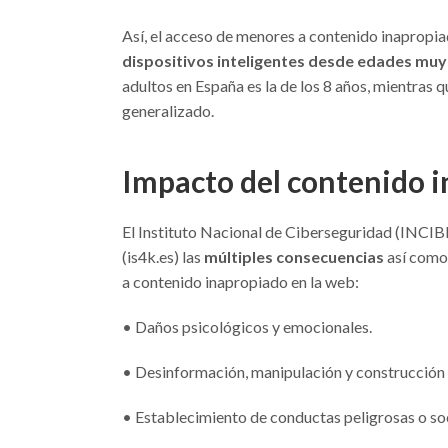
Así, el acceso de menores a contenido inapropia
dispositivos inteligentes desde edades mu
adultos en España es la de los 8 años, mientras q
generalizado.
Impacto del contenido 
El Instituto Nacional de Ciberseguridad (INCIBE
(is4k.es) las
múltiples consecuencias
así como 
a contenido inapropiado en la web:
• Daños psicológicos y emocionales.
• Desinformación, manipulación y construcción 
• Establecimiento de conductas peligrosas o s