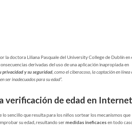
r la doctora Liliana Pasquale del University College de Dublín en 
 consecuencias derivadas del uso de una aplicación inapropiada en
 privacidad y su seguridad
, como el ciberacoso, la captación en línea
den ser inadecuados para su edad
”.
a verificación de edad en Interne
 lo sencillo que resulta para los niños sortear los mecanismos que
omprobar su edad, resultando ser
medidas ineficaces
en todo caso