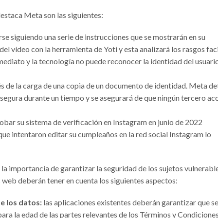
estaca Meta son las siguientes:
e siguiendo una serie de instrucciones que se mostrarán en su
el vídeo con la herramienta de Yoti y esta analizará los rasgos fac
ediato y la tecnología no puede reconocer la identidad del usuario
és de la carga de una copia de un documento de identidad. Meta de
 segura durante un tiempo y se asegurará de que ningún tercero ac
bar su sistema de verificación en Instagram en junio de 2022
ue intentaron editar su cumpleaños en la red social Instagram lo
la importancia de garantizar la seguridad de los sujetos vulnerabl
s web deberán tener en cuenta los siguientes aspectos:
e los datos:
las aplicaciones existentes deberán garantizar que s
ara la edad de las partes relevantes de los Términos y Condicione