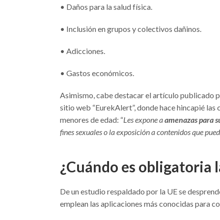
• Daños para la salud física.
• Inclusión en grupos y colectivos dañinos.
• Adicciones.
• Gastos económicos.
Asimismo, cabe destacar el artículo publicado po
sitio web “EurekAlert”, donde hace hincapié las
menores de edad: “
Les expone a
amenazas para su
fines sexuales o la exposición a contenidos que pue
¿Cuándo es obligatoria l
De un estudio respaldado por la UE se desprende
emplean las aplicaciones más conocidas para c