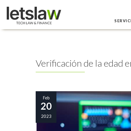
SERVIC
Verificación de la edad e
Feb
20
2023