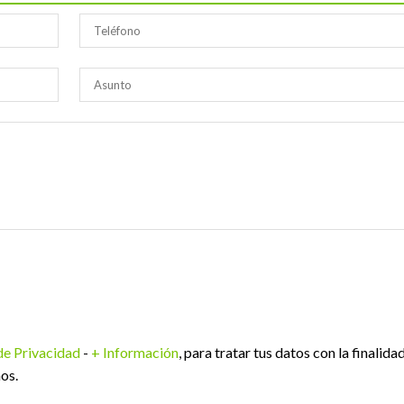
 de Privacidad
-
+ Información
, para tratar tus datos con la finalida
os.