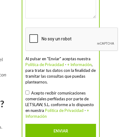
el
Al pulsar en "Enviar" aceptas nuestra
Política de Privacidad
-
+ Información
,
para tratar tus datos con la finalidad de
 con
tramitar las consultas que puedas
plantearnos.
Acepto recibir comunicaciones
comerciales perfiladas por parte de
t?
LETSLAW, S.L. conforme a lo dispuesto
en nuestra
Política de Privacidad
-
+
Información
.