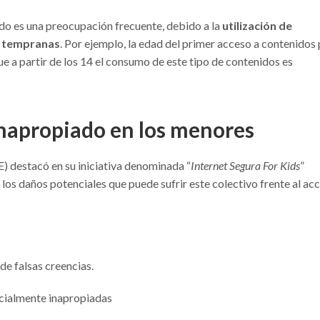
do es una preocupación frecuente, debido a la
utilización de
y tempranas
. Por ejemplo, la edad del primer acceso a contenidos
ue a partir de los 14 el consumo de este tipo de contenidos es
inapropiado en los menores
) destacó en su iniciativa denominada “
Internet Segura For Kids
”
los daños potenciales que puede sufrir este colectivo frente al ac
de falsas creencias.
ocialmente inapropiadas