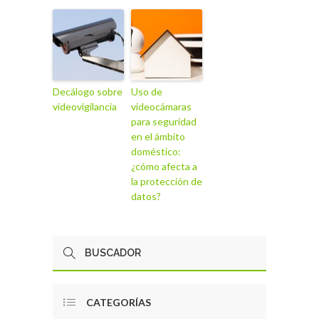
Decálogo sobre
Uso de
videovigilancia
videocámaras
para seguridad
en el ámbito
doméstico:
¿cómo afecta a
la protección de
datos?
CATEGORÍAS