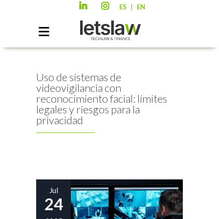
|
ES
EN
Uso de sistemas de
videovigilancia con
reconocimiento facial: límites
legales y riesgos para la
privacidad
Jul
24