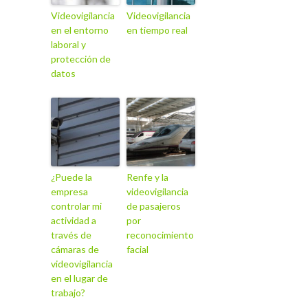
Videovigilancia
Videovigilancia
en el entorno
en tiempo real
laboral y
protección de
datos
¿Puede la
Renfe y la
empresa
videovigilancia
controlar mi
de pasajeros
actividad a
por
través de
reconocimiento
cámaras de
facial
videovigilancia
en el lugar de
trabajo?