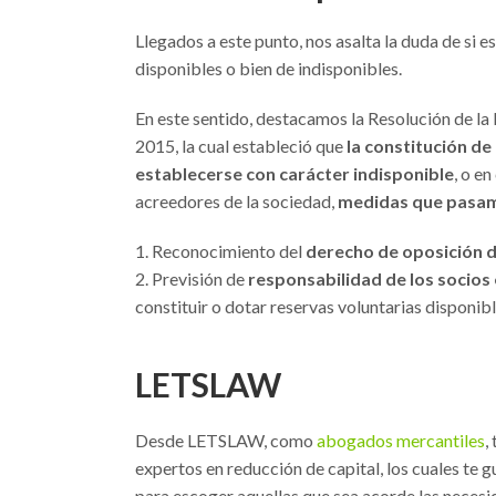
Llegados a este punto, nos asalta la duda de si e
disponibles o bien de indisponibles.
En este sentido, destacamos la Resolución de la
2015, la cual estableció que
la constitución de
establecerse con carácter indisponible
, o e
acreedores de la sociedad,
medidas que pasam
Reconocimiento del
derecho de oposición de
Previsión de
responsabilidad de los socios 
constituir o dotar reservas voluntarias disponibl
LETSLAW
Desde LETSLAW, como
abogados mercantiles
,
expertos en reducción de capital, los cuales te 
para escoger aquellas que sea acorde las necesi