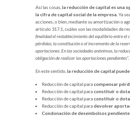
Así las cosas,
la reducción de capital es una 
la cifra de capital social de la empresa
. Ya se
acciones, o bien, mediante su amortización o agr
artículo 317.1, cuáles son las modalidades de red
finalidad el restablecimiento del equilibrio entre e
pérdidas, la constitución o el incremento de la reser
aportaciones. En las sociedades anónimas, la reducc
obligación de realizar las aportaciones pendientes”
.
En este sentido,
la reducción de capital pued
Reducción de capital para
compensar pérd
Reducción de capital para
constituir o dota
Reducción de capital para
constituir o dot
Reducción de capital para
devolver aportac
Condonación de desembolsos pendiente