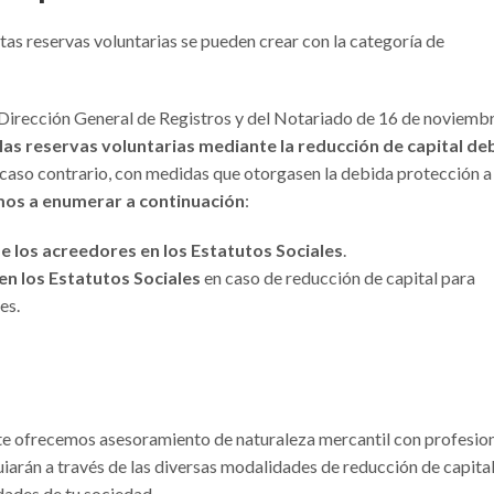
stas reservas voluntarias se pueden crear con la categoría de
 Dirección General de Registros y del Notariado de 16 de noviemb
 las reservas voluntarias mediante la reducción de capital de
n caso contrario, con medidas que otorgasen la debida protección a
os a enumerar a continuación
:
 los acreedores en los Estatutos Sociales
.
en los Estatutos Sociales
en caso de reducción de capital para
es.
 te ofrecemos asesoramiento de naturaleza mercantil con profesio
guiarán a través de las diversas modalidades de reducción de capita
dades de tu sociedad.