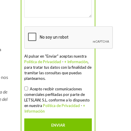
a
Al pulsar en "Enviar" aceptas nuestra
Política de Privacidad
-
+ Información
,
para tratar tus datos con la finalidad de
tramitar las consultas que puedas
e nos
plantearnos.
Acepto recibir comunicaciones
a de
comerciales perfiladas por parte de
e del
LETSLAW, S.L. conforme a lo dispuesto
en nuestra
Política de Privacidad
-
+
Información