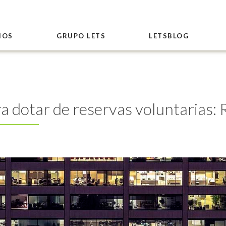
IOS
GRUPO LETS
LETSBLOG
ra dotar de reservas voluntarias: