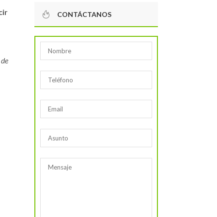
cir
CONTÁCTANOS
 de