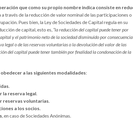
operación que como su propio nombre indica consiste en redu
a a través de la reducción de valor nominal de las participaciones o
upación. Pues bien, la Ley de Sociedades de Capital regula en su
ucción de capital, esto es,
“la reducción del capital puede tener por
l capital y el patrimonio neto de la sociedad disminuido por consecuencia
va legal o de las reservas voluntarias o la devolución del valor de las
ión del capital puede tener también por finalidad la condonación de la
e obedecer a las siguientes modalidades
:
idas
.
r la reserva legal
.
ar reservas voluntarias
.
iones a los socios.
s
, en caso de Sociedades Anónimas.