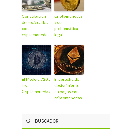
Constitución
Criptomonedas
de sociedades
y su
con
problemática
criptomonedas
legal
El Modelo 720 y
El derecho de
las
desistimiento
Criptomonedas
en pagos con
criptomonedas