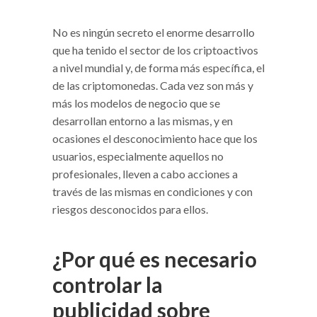
No es ningún secreto el enorme desarrollo
que ha tenido el sector de los criptoactivos
a nivel mundial y, de forma más específica, el
de las criptomonedas. Cada vez son más y
más los modelos de negocio que se
desarrollan entorno a las mismas, y en
ocasiones el desconocimiento hace que los
usuarios, especialmente aquellos no
profesionales, lleven a cabo acciones a
través de las mismas en condiciones y con
riesgos desconocidos para ellos.
¿Por qué es necesario
controlar la
publicidad sobre