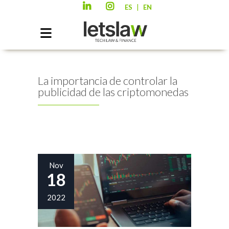
|
ES
EN
La importancia de controlar la
publicidad de las criptomonedas
Nov
18
2022