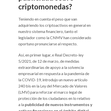
criptomonedas?
Teniendo en cuenta el peso que van
adquiriendo los criptoactivos en general en
nuestro sistema financiero, tanto el
legislador como la CNMV han considerado
oportuno pronunciarse al respecto.
Así, en primer lugar, e Real Decreto-ley
5/2021, de 12 de marzo, de medidas
extraordinarias de apoyo a la solvencia
empresarial en respuesta a la pandemia de
la COVID-19, introdujo un nuevo artículo
240 bis en la Ley del Mercado de Valores
(LMV) para reforzar el marco legal de
protección de los ciudadanos en lo relativo
a la
publicidad de nuevos instrumentos y
activos financieros en el ámbito digital
.