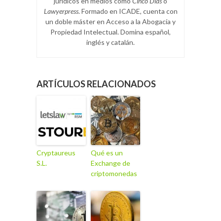
jurídicos en medios como
Cinco Días
o
Lawyerpress
. Formado en ICADE, cuenta con
un doble máster en Acceso a la Abogacía y
Propiedad Intelectual. Domina español,
inglés y catalán.
ARTÍCULOS RELACIONADOS
Cryptaureus
Qué es un
S.L.
Exchange de
criptomonedas