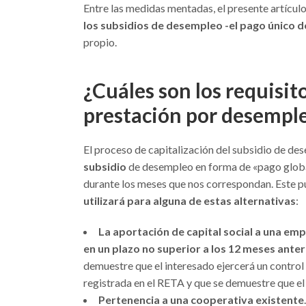
Entre las medidas mentadas, el presente artículo
los subsidios de desempleo -el pago único d
propio.
¿Cuáles son los requisito
prestación por desempl
El proceso de capitalización del subsidio de de
subsidio
de desempleo en forma de «pago global
durante los meses que nos correspondan. Este p
utilizará para alguna de estas alternativas
:
La aportación de capital social a una em
en un plazo no superior a los 12 meses anter
demuestre que el interesado ejercerá un control
registrada en el RETA y que se demuestre que el
Pertenencia a una cooperativa existente
.