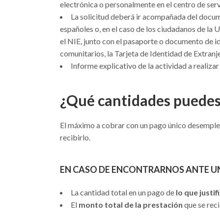
electrónica o personalmente en el centro de serv
La solicitud deberá ir acompañada del docum
españoles o, en el caso de los ciudadanos de la 
el NIE, junto con el pasaporte o documento de id
comunitarios, la Tarjeta de Identidad de Extranj
Informe explicativo de la actividad a realizar 
¿Qué cantidades puedes
El máximo a cobrar con un pago único desempleo 
recibirlo.
EN CASO DE ENCONTRARNOS ANTE U
La cantidad total en un pago de
lo que justi
El
monto total de la prestación
que se reci