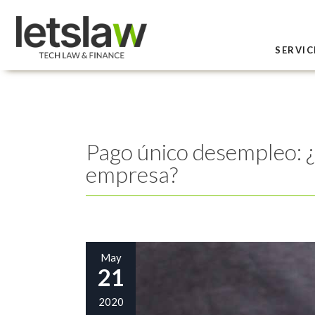
SERVIC
Pago único desempleo: ¿
empresa?
May
21
2020