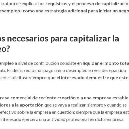
 tratará de explicar
los requisitos y el proceso de capitalizaci
esempleo- como una estrategia adicional para iniciar un neg
s necesarios para capitalizar la
eo?
sempleo a nivel de contribución consiste en
liquidar el monto tota
». Es decir, recibir un pago único desempleo en vez de repartido
uede solicitase
siempre que el interesado demuestre que este
presa comercial de reciente creación o a una empresa estable
iores a la aportación
que se vaya a realizar, siempre y cuando se
 efectivo sobre la empresa en cuestión; siempre que la empresa es
 interesado ejercerá una actividad profesional en dicha empresa.