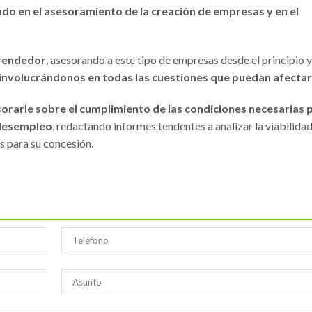
do en el asesoramiento de la creación de empresas y en el
prendedor
, asesorando a este tipo de empresas desde el principio y
involucrándonos en todas las cuestiones que puedan afectar
rarle sobre el cumplimiento de las condiciones necesarias 
 desempleo
, redactando informes tendentes a analizar la viabilida
os para su concesión.