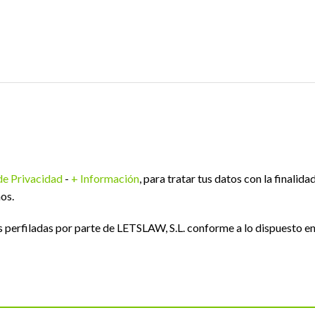
 de Privacidad
-
+ Información
, para tratar tus datos con la finalida
os.
perfiladas por parte de LETSLAW, S.L. conforme a lo dispuesto e