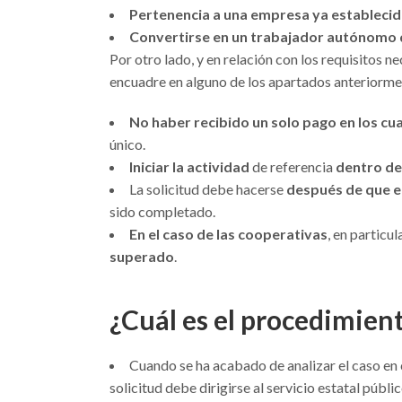
Pertenencia a una empresa ya estableci
Convertirse en un trabajador autónomo
Por otro lado, y en relación con los requisitos n
encuadre en alguno de los apartados anteriorme
No haber recibido un solo pago en los cu
único.
Iniciar la actividad
de referencia
dentro de
La solicitud debe hacerse
después de que e
sido completado.
En el caso de las cooperativas
, en particu
superado
.
¿Cuál es el procedimient
Cuando se ha acabado de analizar el caso en c
solicitud debe dirigirse al servicio estatal públ