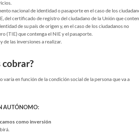
icios.
ento nacional de identidad o pasaporte en el caso de los ciudadan
UE, del certificado de registro del ciudadano de la Unión que conte
entidad de su país de origen y, en el caso de los ciudadanos no
ero (TIE) que contenga el NIE y el pasaporte.
y de las inversiones a realizar.
 cobrar?
varía en función de la condición social de la persona que va a
N
AUTÓNOMO
:
ficamos como inversión
birá.