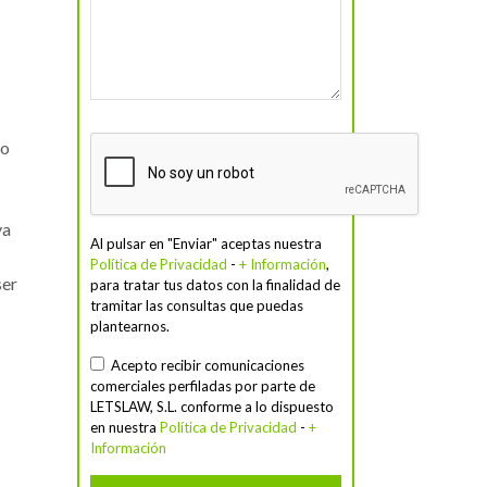
go
ya
Al pulsar en "Enviar" aceptas nuestra
Política de Privacidad
-
+ Información
,
ser
para tratar tus datos con la finalidad de
tramitar las consultas que puedas
plantearnos.
Acepto recibir comunicaciones
comerciales perfiladas por parte de
LETSLAW, S.L. conforme a lo dispuesto
en nuestra
Política de Privacidad
-
+
Información