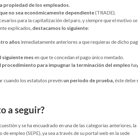
da propiedad de los empleados.
 que no sea económicamente dependiente
(TRADE).
ecesarios para la capitalización del paro, y siempre que el motivo se
nte explicados,
destacamos lo siguiente
:
atro años
inmediatamente anteriores a que requieras de dicho pa
l siguiente mes
en que te concedan el pago único mentado.
l procedimiento para impugnar la terminación del empleo
ha
lar cuando los estatutos prevén
un período de prueba,
éste debe 
o a seguir?
uestión y se ha encuadrado en una de las categorías anteriores, la
ico de empleo (SEPE), ya sea a través de su portal web en la sede