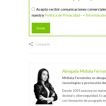
Acepto recibir comunicaciones comerciales 
nuestra
Política de Privacidad
-
+ Información
Compartir
Abogada Midiala Ferna
Midiala Fernández es abogad
tecnologías y protección de
Desde 2019 asesora en materi
desleal y ciberseguridad. Es
con formación de posgrado en