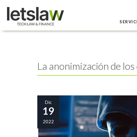
SERVIC
La anonimización de los
Dic
19
2022