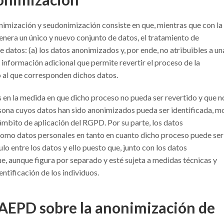
onimización y seudonimización consiste en que, mientras que con la
enera un único y nuevo conjunto de datos, el tratamiento de
datos: (a) los datos anonimizados y, por ende, no atribuibles a un
b) información adicional que permite revertir el proceso de la
to al que corresponden dichos datos.
s en la medida en que dicho proceso no pueda ser revertido y que n
rsona cuyos datos han sido anonimizados pueda ser identificada, m
 ámbito de aplicación del RGPD. Por su parte, los datos
omo datos personales en tanto en cuanto dicho proceso puede ser
ulo entre los datos y ello puesto que, junto con los datos
e, aunque figura por separado y esté sujeta a medidas técnicas y
entificación de los individuos.
AEPD sobre la anonimización de