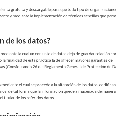
enta gratuita y descargable para que todo tipo de organizacione
ente y mediante la implementación de técnicas sencillas que perm
n de los datos?
 mediante la cual un conjunto de datos deja de guardar relación co
do la finalidad de esta práctica la de ofrecer mayores garantías de
resas (Considerando 26 del Reglamento General de Protección de D
 mediante el cual se procede a la alteración de los datos, codifica
ismos, de tal forma que la información quede almacenada de manera
l titular de los referidos datos.
onimización