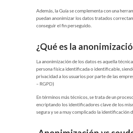
Además, la Guía se complementa con una herrami
puedan anonimizar los datos tratados correctam
conseguir el fin perseguido.
¿Qué es la anonimizació
La anonimización de los datos es aquella técnica
persona física identificada o identificable, sien
privacidad a los usuarios por parte de las emp
– RGPD)
En términos más técnicos, se trata de un proceso
encriptando los identificadores clave de los m
segura y se a muy complicado la identificación de
Anonimización vs seud