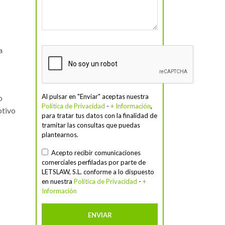
a
Al pulsar en "Enviar" aceptas nuestra
o
Política de Privacidad
-
+ Información
,
otivo
para tratar tus datos con la finalidad de
tramitar las consultas que puedas
plantearnos.
Acepto recibir comunicaciones
comerciales perfiladas por parte de
LETSLAW, S.L. conforme a lo dispuesto
en nuestra
Política de Privacidad
-
+
Información