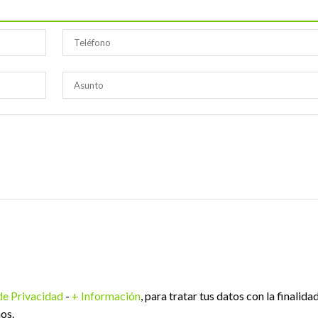
 de Privacidad
-
+ Información
, para tratar tus datos con la finalida
os.