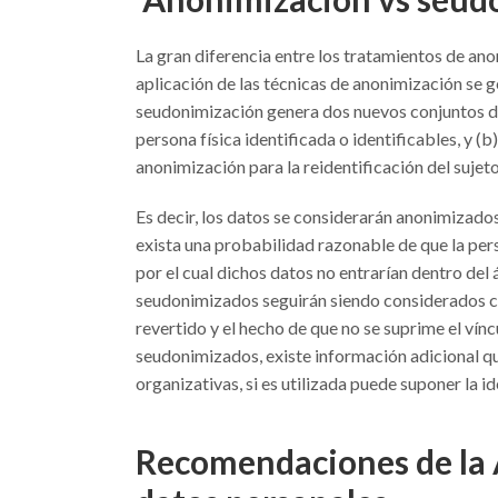
La gran diferencia entre los tratamientos de an
aplicación de las técnicas de anonimización se g
seudonimización genera dos nuevos conjuntos de 
persona física identificada o identificables, y (
anonimización para la reidentificación del suje
Es decir, los datos se considerarán anonimizado
exista una probabilidad razonable de que la pe
por el cual dichos datos no entrarían dentro del
seudonimizados seguirán siendo considerados c
revertido y el hecho de que no se suprime el vínc
seudonimizados, existe información adicional qu
organizativas, si es utilizada puede suponer la id
Recomendaciones de la 