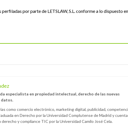
perfiladas por parte de LETSLAW, S.L. conforme a lo dispuesto e
ndez
a especialista en propiedad intelectual, derecho de las nuevas
 datos.
as como comercio electrónico, marketing digital, publicidad, competenc
 graduada en Derecho por la Universidad Complutense de Madrid y cuenta
 derecho y compliance TIC por la Universidad Camilo José Cela.