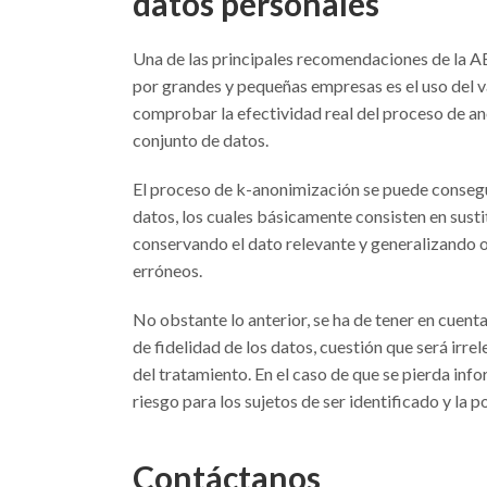
datos personales
Una de las principales recomendaciones de la A
por grandes y pequeñas empresas es el uso del 
comprobar la efectividad real del proceso de a
conjunto de datos.
El proceso de k-anonimización se puede consegui
datos, los cuales básicamente consisten en susti
conservando el dato relevante y generalizando o
erróneos.
No obstante lo anterior, se ha de tener en cuen
de fidelidad de los datos, cuestión que será irrel
del tratamiento. En el caso de que se pierda info
riesgo para los sujetos de ser identificado y la p
Contáctanos