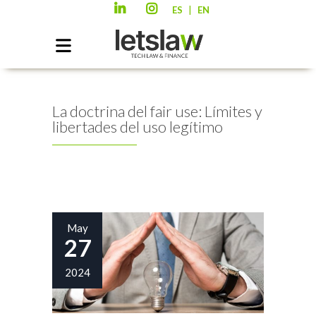
|
ES
EN
La doctrina del fair use: Límites y
libertades del uso legítimo
May
27
2024