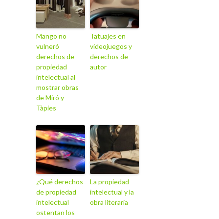
Mango no
Tatuajes en
vulneró
videojuegos y
derechos de
derechos de
propiedad
autor
intelectual al
mostrar obras
de Miró y
Tàpies
¿Qué derechos
La propiedad
de propiedad
intelectual y la
intelectual
obra literaria
ostentan los