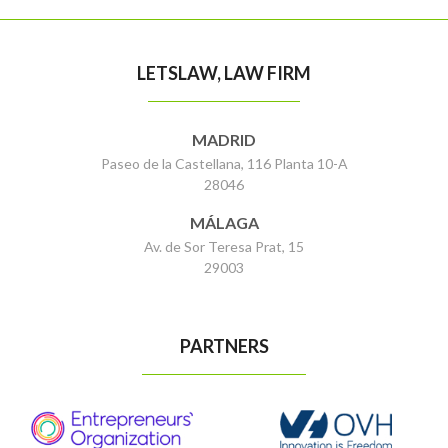
LETSLAW, LAW FIRM
MADRID
Paseo de la Castellana, 116 Planta 10-A
28046
MÁLAGA
Av. de Sor Teresa Prat, 15
29003
PARTNERS