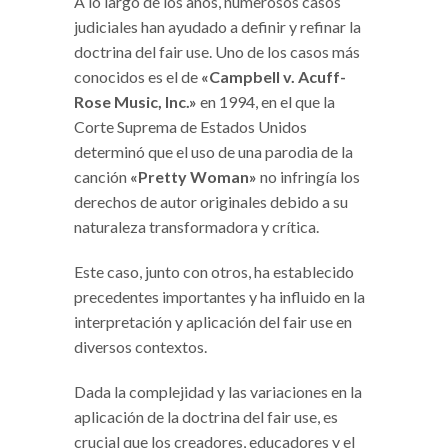
A lo largo de los años, numerosos casos
judiciales han ayudado a definir y refinar la
doctrina del fair use. Uno de los casos más
conocidos es el de
«Campbell v. Acuff-
Rose Music, Inc.»
en 1994, en el que la
Corte Suprema de Estados Unidos
determinó que el uso de una parodia de la
canción
«Pretty Woman»
no infringía los
derechos de autor originales debido a su
naturaleza transformadora y crítica.
Este caso, junto con otros, ha establecido
precedentes importantes y ha influido en la
interpretación y aplicación del fair use en
diversos contextos.
Dada la complejidad y las variaciones en la
aplicación de la doctrina del fair use, es
crucial que los creadores, educadores y el