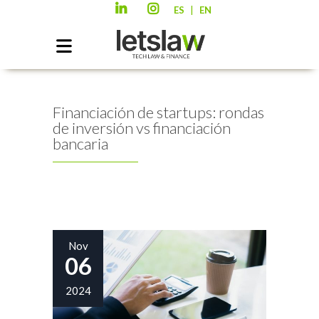
|
ES
EN
Financiación de startups: rondas
de inversión vs financiación
bancaria
Nov
06
2024