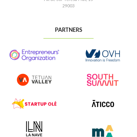
29003
PARTNERS