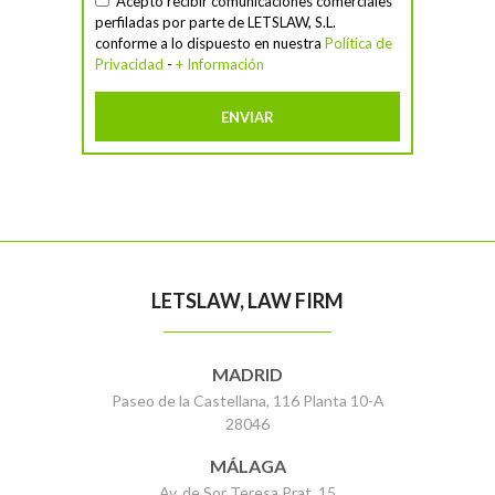
Acepto recibir comunicaciones comerciales
perfiladas por parte de LETSLAW, S.L.
conforme a lo dispuesto en nuestra
Política de
Privacidad
-
+ Información
LETSLAW, LAW FIRM
MADRID
Paseo de la Castellana, 116 Planta 10-A
28046
MÁLAGA
Av. de Sor Teresa Prat, 15