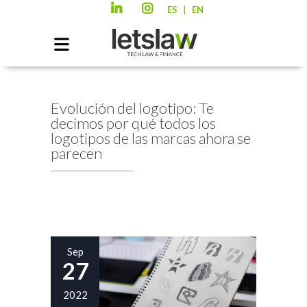
|
ES
EN
Evolución del logotipo: Te
decimos por qué todos los
logotipos de las marcas ahora se
parecen
Sep
27
2022