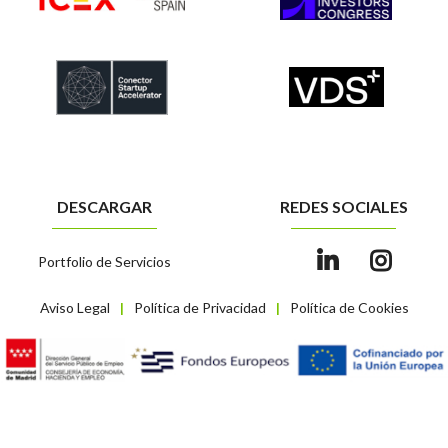
DESCARGAR
REDES SOCIALES
Portfolio de Servicios
Aviso Legal
Política de Privacidad
Política de Cookies
|
|