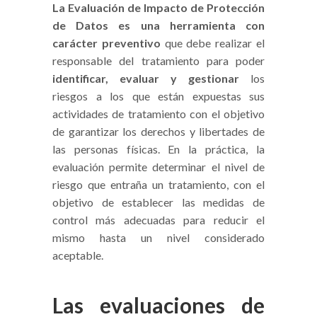
La Evaluación de Impacto de Protección
de Datos es una herramienta con
carácter preventivo
que debe realizar el
responsable del tratamiento para poder
identificar, evaluar y gestionar
los
riesgos a los que están expuestas sus
actividades de tratamiento con el objetivo
de garantizar los derechos y libertades de
las personas físicas. En la práctica, la
evaluación permite determinar el nivel de
riesgo que entraña un tratamiento, con el
objetivo de establecer las medidas de
control más adecuadas para reducir el
mismo hasta un nivel considerado
aceptable.
Las evaluaciones de