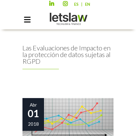
|
ES
EN
Las Evaluaciones de Impacto en
la protección de datos sujetas al
RGPD
Abr
01
2018