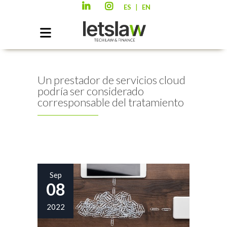
|
ES
EN
Un prestador de servicios cloud
podría ser considerado
corresponsable del tratamiento
Sep
08
2022