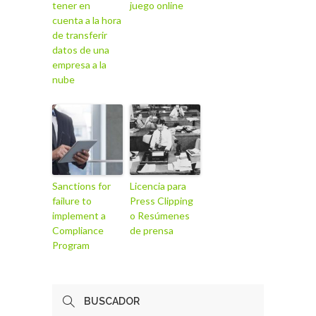
tener en
juego online
cuenta a la hora
de transferir
datos de una
empresa a la
nube
Sanctions for
Licencia para
failure to
Press Clipping
implement a
o Resúmenes
Compliance
de prensa
Program