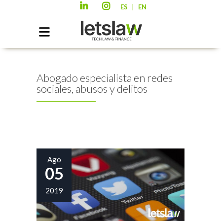
|
ES
EN
Abogado especialista en redes
sociales, abusos y delitos
Ago
05
2019