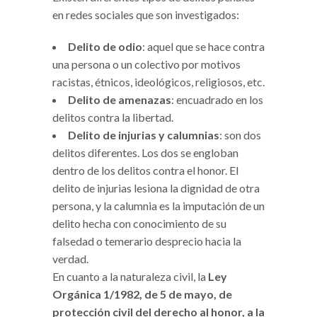
en redes sociales que son investigados:
Delito de odio
: aquel que se hace contra
una persona o un colectivo por motivos
racistas, étnicos, ideológicos, religiosos, etc.
Delito de amenazas
: encuadrado en los
delitos contra la libertad.
Delito de injurias y calumnias
: son dos
delitos diferentes. Los dos se engloban
dentro de los delitos contra el honor. El
delito de injurias lesiona la dignidad de otra
persona, y la calumnia es la imputación de un
delito hecha con conocimiento de su
falsedad o temerario desprecio hacia la
verdad.
En cuanto a la naturaleza civil, la
Ley
Orgánica 1/1982, de 5 de mayo, de
protección civil del derecho al honor, a la