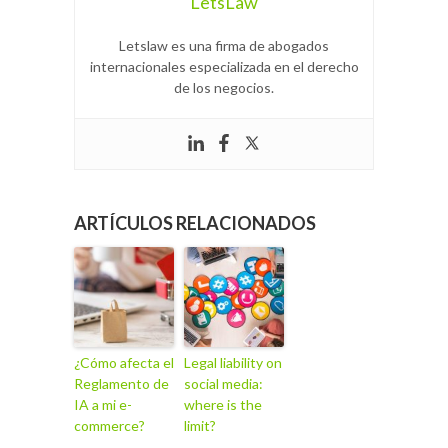
LetsLaw
Letslaw es una firma de abogados
internacionales especializada en el derecho
de los negocios.
ARTÍCULOS RELACIONADOS
¿Cómo afecta el
Legal liability on
Reglamento de
social media:
IA a mi e-
where is the
commerce?
limit?