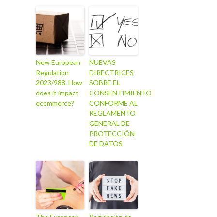
New European
NUEVAS
Regulation
DIRECTRICES
2023/988. How
SOBRE EL
does it impact
CONSENTIMIENTO
ecommerce?
CONFORME AL
REGLAMENTO
GENERAL DE
PROTECCIÓN
DE DATOS
The European
Regulación de