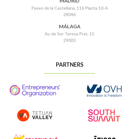
MADRID
Paseo de la Castellana, 116 Planta 10-A
28046
MÁLAGA
Av. de Sor Teresa Prat, 15
29003
PARTNERS