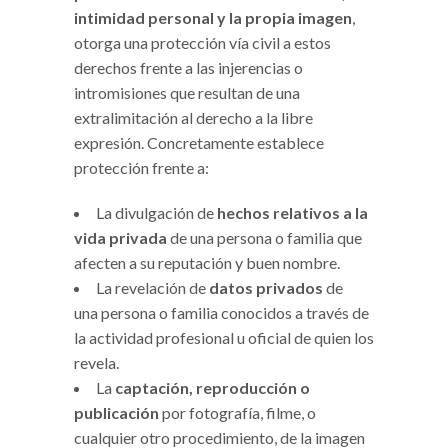
intimidad personal y la propia imagen
,
otorga una protección vía civil a estos
derechos frente a las injerencias o
intromisiones que resultan de una
extralimitación al derecho a la libre
expresión. Concretamente establece
protección frente a:
La divulgación de
hechos relativos a la
vida privada
de una persona o familia que
afecten a su reputación y buen nombre.
La revelación de
datos privados
de
una persona o familia conocidos a través de
la actividad profesional u oficial de quien los
revela.
La
captación, reproducción o
publicación
por fotografía, filme, o
cualquier otro procedimiento, de la imagen