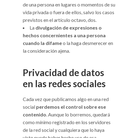
de una persona en lugares o momentos de su
vida privada o fuera de ellos, salvo los casos
previstos en el artículo octavo, dos.
La
divulgación de expresiones o
hechos concernientes a una persona
cuando la difame
o la haga desmerecer en
la consideración ajena.
Privacidad de datos
en las redes sociales
Cada vez que publicamos algo en una red
social
perdemos el control sobre ese
contenido
. Aunque lo borremos, quedará
como mínimo registrado en los servidores
de la red social y cualquiera que lo haya
visto puede haber hecho uso de esa