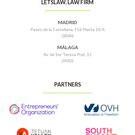
LETSLAW, LAW FIRM
MADRID
Paseo de la Castellana, 116 Planta 10-A
28046
MÁLAGA
Av. de Sor Teresa Prat, 15
29003
PARTNERS