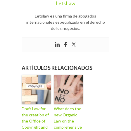
LetsLaw
Letslaw es una firma de abogados
internacionales especializada en el derecho
de los negocios.
ARTÍCULOS RELACIONADOS
Draft Law for
What does the
the creation of
new Organic
the Office of
Law on the
Copyright and
comprehensive