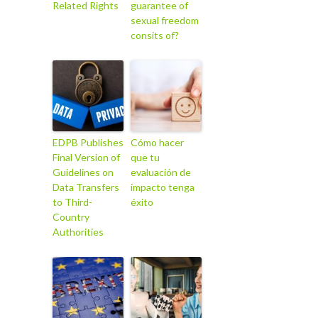
Related Rights
guarantee of
sexual freedom
consits of?
EDPB Publishes
Cómo hacer
Final Version of
que tu
Guidelines on
evaluación de
Data Transfers
impacto tenga
to Third-
éxito
Country
Authorities