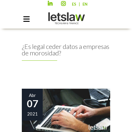
|
ES
EN
¿Es legal ceder datos a empresas
de morosidad?
Abr
07
2021